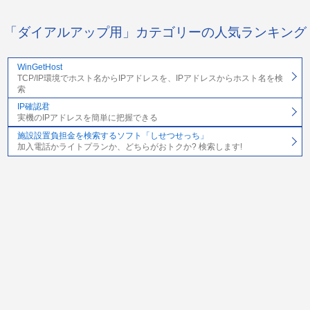
「ダイアルアップ用」カテゴリーの人気ランキング
WinGetHost
TCP/IP環境でホスト名からIPアドレスを、IPアドレスからホスト名を検
索
IP確認君
実機のIPアドレスを簡単に把握できる
施設設置負担金を検索するソフト「しせつせっち」
加入電話かライトプランか、どちらがおトクか? 検索します!