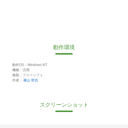
動作環境
動作OS：Windows NT
機種：汎用
種類：フリーソフト
作者：
横山 哲也
スクリーンショット