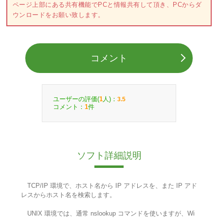
ページ上部にある共有機能でPCと情報共有して頂き、PCからダ
ウンロードをお願い致します。
コメント
ユーザーの評価(
人)：
1
3.5
コメント：
件
1
ソフト詳細説明
TCP/IP 環境で、ホスト名から IP アドレスを、また IP アド
レスからホスト名を検索します。
UNIX 環境では、通常 nslookup コマンドを使いますが、Wi