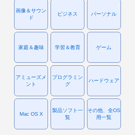
画像＆サウン
ビジネス
パーソナル
ド
家庭＆趣味
学習＆教育
ゲーム
アミューズメ
プログラミン
ハードウェア
ント
グ
製品ソフト一
その他、全OS
Mac OS X
覧
用一覧