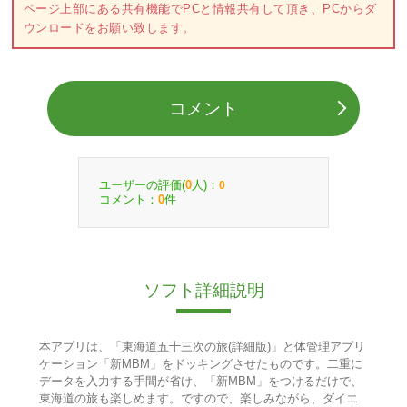
ページ上部にある共有機能でPCと情報共有して頂き、PCからダ
ウンロードをお願い致します。
コメント
ユーザーの評価(
人)：
0
0
コメント：
件
0
ソフト詳細説明
本アプリは、「東海道五十三次の旅(詳細版)」と体管理アプリ
ケーション「新MBM」をドッキングさせたものです。二重に
データを入力する手間が省け、「新MBM」をつけるだけで、
東海道の旅も楽しめます。ですので、楽しみながら、ダイエ