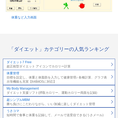
体重など入力画面
「ダイエット」カテゴリーの人気ランキング
ダイエット7 Free
超正統型ダイエット アイコンでカロリー計算
体重管理
目標を設定し、体重と体脂肪を入力して健康管理♪ 各種計算、グラフ表
示等機能も充実【64BitOSに対応】
My Body Management
ダイエット支援ソフト(摂取カロリー、運動カロリー両面を記録)
超シンプルMBM
勝ち負けにこだわりながら、いい加減に楽しくダイエット管理
うさコマ
短時間で食事と体重を記録して、メールで送受信できる(うさメール)