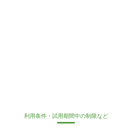
利用条件・試用期間中の制限など