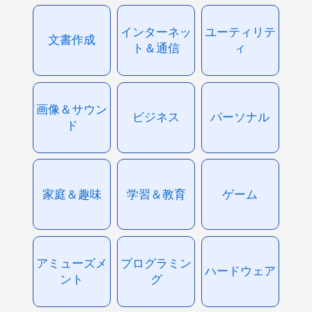
インターネッ
ユーティリテ
文書作成
ト＆通信
ィ
画像＆サウン
ビジネス
パーソナル
ド
家庭＆趣味
学習＆教育
ゲーム
アミューズメ
プログラミン
ハードウェア
ント
グ