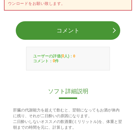
ウンロードをお願い致します。
コメント
ユーザーの評価(
人)：
0
0
コメント：
件
0
ソフト詳細説明
肝臓の代謝能力を超えて飲むと、翌朝になってもお酒が体内
に残り、それが二日酔いの原因になります。
二日酔いしないオススメの飲酒量(ミリリットル)を、体重と翌
朝までの時間を元に、計算します。