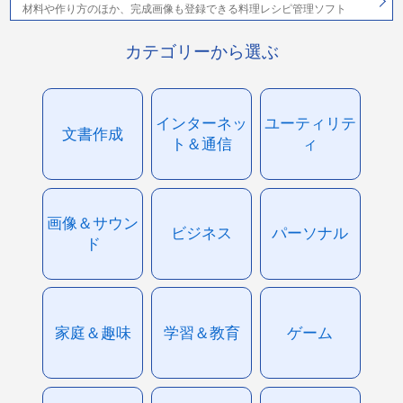
材料や作り方のほか、完成画像も登録できる料理レシピ管理ソフト
カテゴリーから選ぶ
インターネッ
ユーティリテ
文書作成
ト＆通信
ィ
画像＆サウン
ビジネス
パーソナル
ド
家庭＆趣味
学習＆教育
ゲーム