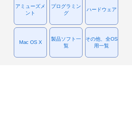
アミューズメ
プログラミン
ハードウェア
ント
グ
製品ソフト一
その他、全OS
Mac OS X
覧
用一覧