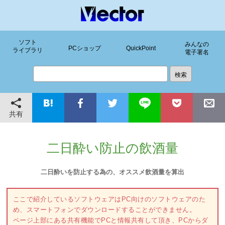
ソフト
みんなの
PCショップ
QuickPoint
ライブラリ
電子署名
共有
二日酔い防止の飲酒量
二日酔いを防止する為の、オススメ飲酒量を算出
ここで紹介しているソフトウェアはPC向けのソフトウェアのた
め、スマートフォンでダウンロードすることができません。
ページ上部にある共有機能でPCと情報共有して頂き、PCからダ