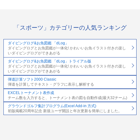
「スポーツ」カテゴリーの人気ランキング
ダイビングログ&お魚図鑑 「dLog」
ダイビングログとお魚図鑑が一体化! かわいいお魚イラスト付きの楽し
いダイビングログができあがる
ダイビングログ&お魚図鑑 「dLog」トライアル版
ダイビングログとお魚図鑑が一体化! かわいいお魚イラスト付きの楽し
いダイビングログができあがる
弾道計算ソフト2000 Classic
弾道を計算してテキスト・グラフに表示し解析する
EXCELトーナメント表作成
チーム数を入力すると、トーナメント表の図を自動作成(最大32チーム)
グラウンドゴルフ集計プログラム(Excel Add-in 方式)
初版掲載20周年記念 新規ユーザ開設と年次更新を簡単にしました。