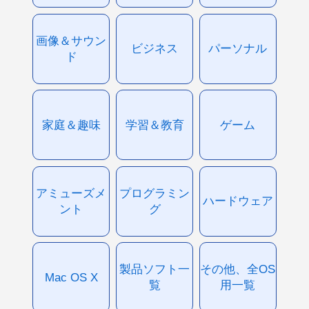
画像＆サウン
ビジネス
パーソナル
ド
家庭＆趣味
学習＆教育
ゲーム
アミューズメ
プログラミン
ハードウェア
ント
グ
製品ソフト一
その他、全OS
Mac OS X
覧
用一覧