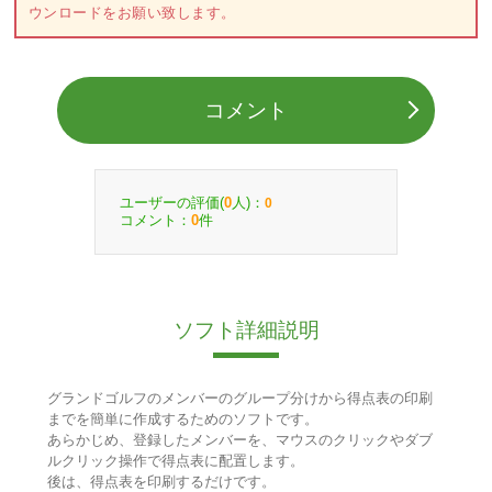
ウンロードをお願い致します。
コメント
ユーザーの評価(
人)：
0
0
コメント：
件
0
ソフト詳細説明
グランドゴルフのメンバーのグループ分けから得点表の印刷
までを簡単に作成するためのソフトです。
あらかじめ、登録したメンバーを、マウスのクリックやダブ
ルクリック操作で得点表に配置します。
後は、得点表を印刷するだけです。