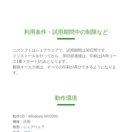
利用条件・試用期間中の制限など
このソフトはシェアウエアで、試用期間は30日間です。
インストールを行ってから、30日経過後は、印刷は[A/Bコー
ス1番スタート]のみとなります。
解除キー入力後は、すべての印刷が再びできるようになりま
す。
動作環境
動作OS：Windows XP/2000
機種：汎用
種類：シェアウェア