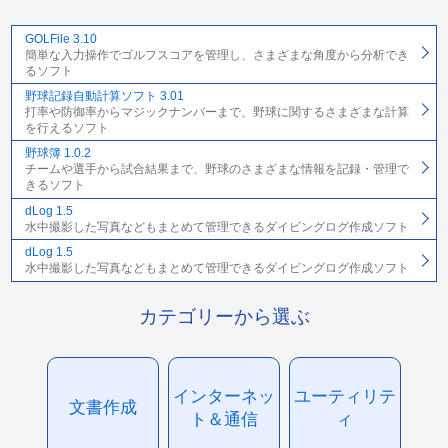
GOLFile 3.10
簡単な入力操作でゴルフスコアを管理し、さまざまな角度から分析でき
るソフト
野球記録自動計算ソフト 3.01
打率や防御率からマジックナンバーまで、野球に関するさまざまな計算
を行えるソフト
野球簿 1.0.2
チームや選手から試合結果まで、野球のさまざまな情報を記録・管理で
きるソフト
dLog 1.5
水中撮影した写真などもまとめて管理できるダイビングログ作成ソフト
dLog 1.5
水中撮影した写真などもまとめて管理できるダイビングログ作成ソフト
カテゴリーから選ぶ
インターネッ
ユーティリテ
文書作成
ト＆通信
ィ