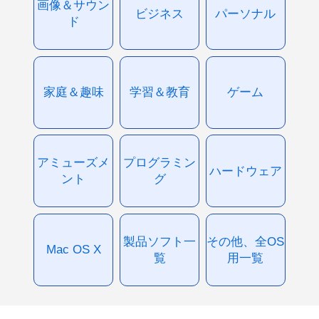
画像＆サウン
ビジネス
パーソナル
ド
家庭＆趣味
学習＆教育
ゲーム
アミューズメ
プログラミン
ハードウェア
ント
グ
製品ソフト一
その他、全OS
Mac OS X
覧
用一覧