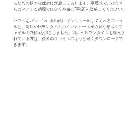
るための様々な仕掛けが施してあります。卒煙式で、ひたす
らガマンする禁煙ではなく本当の"卒煙"を達成してください。
ソフトをパソコンに自動的にインストールしてくれるファイ
ルと、別途VB6ランタイムのインストールが必要な形式のフ
ァイルの2種類を用意しました。既にVB6ランタイムを導入さ
れている方は、後者のファイルのほうが軽くダウンロードで
きます。