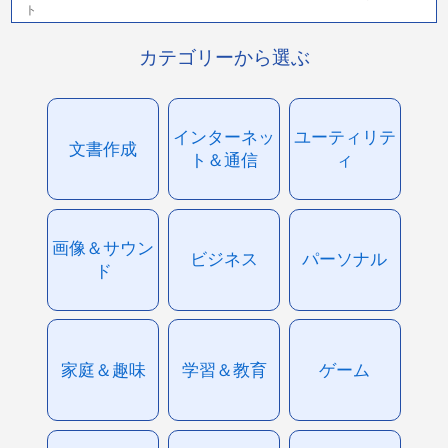
ト
カテゴリーから選ぶ
インターネッ
ユーティリテ
文書作成
ト＆通信
ィ
画像＆サウン
ビジネス
パーソナル
ド
家庭＆趣味
学習＆教育
ゲーム