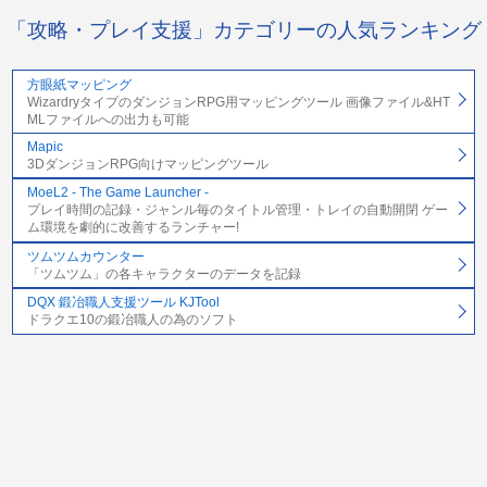
「攻略・プレイ支援」カテゴリーの人気ランキング
方眼紙マッピング
WizardryタイプのダンジョンRPG用マッピングツール 画像ファイル&HT
MLファイルへの出力も可能
Mapic
3DダンジョンRPG向けマッピングツール
MoeL2 - The Game Launcher -
プレイ時間の記録・ジャンル毎のタイトル管理・トレイの自動開閉 ゲー
ム環境を劇的に改善するランチャー!
ツムツムカウンター
「ツムツム」の各キャラクターのデータを記録
DQX 鍛冶職人支援ツール KJTool
ドラクエ10の鍛冶職人の為のソフト