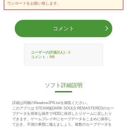
ウンロードをお願い致します。
コメント
ユーザーの評価(
人)：
0
0
コメント：
件
0
ソフト詳細説明
詳細は同梱のReadmeJPN.txtを御覧ください。
このアプリは STEAM版DARK SOULS REMASTEREDのセー
ブデータを簡単な操作でHDDに保存したりゲームに戻したり
できます。ゲームプレイ中にセーブデータをこまめに保存し
ておき、不測の事態に備えましょう。複数のセーブデータを