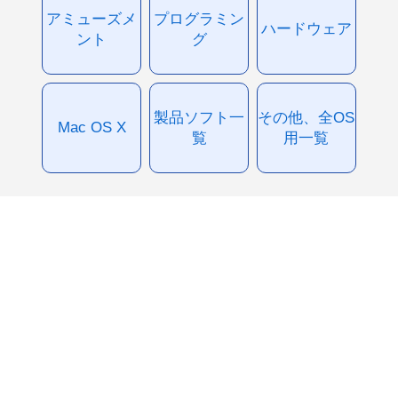
アミューズメ
プログラミン
ハードウェア
ント
グ
製品ソフト一
その他、全OS
Mac OS X
覧
用一覧