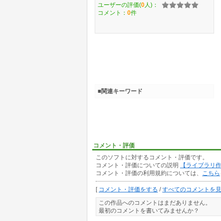
ユーザーの評価(
0
人)：
コメント：
0
件
■関連キーワード
コメント・評価
このソフトに対するコメント・評価です。
コメント・評価についての説明
【ライブラリ
コメント・評価の利用規約については、
こちら
[
コメント・評価をする
/
すべてのコメントを
この作品へのコメントはまだありません。
最初のコメントを書いてみませんか？