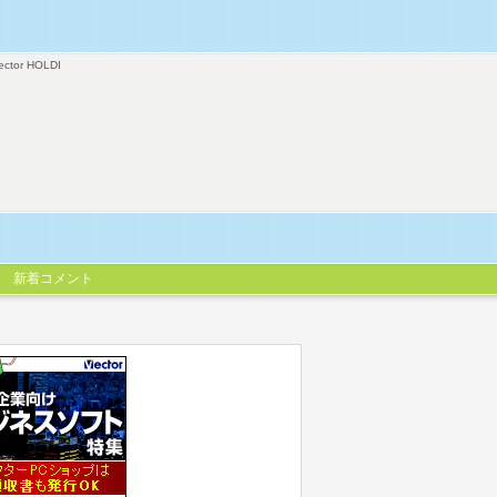
ector HOLDI
新着コメント