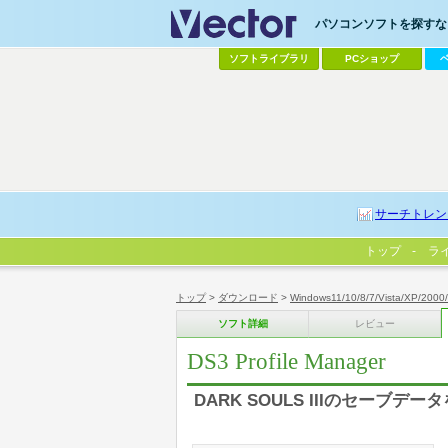
パソコンソフトを探すなら
ソフトライブラリ
PCショップ
サーチトレン
トップ
ラ
トップ
>
ダウンロード
>
Windows11/10/8/7/Vista/XP/2000
ソフト詳細
レビュー
DS3 Profile Manager
DARK SOULS IIIのセーブ