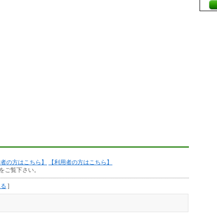
作者の方はこちら】
【利用者の方はこちら】
をご覧下さい。
見る
]