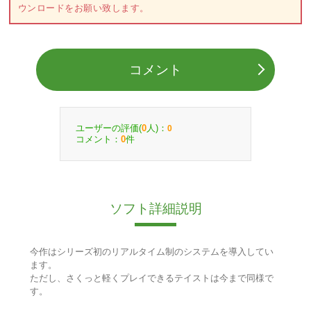
ウンロードをお願い致します。
コメント
ユーザーの評価(
人)：
0
0
コメント：
件
0
ソフト詳細説明
今作はシリーズ初のリアルタイム制のシステムを導入してい
ます。
ただし、さくっと軽くプレイできるテイストは今まで同様で
す。