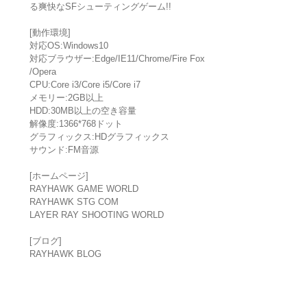
る爽快なSFシューティングゲーム!!
[動作環境]
対応OS:Windows10
対応ブラウザー:Edge/IE11/Chrome/Fire Fox
/Opera
CPU:Core i3/Core i5/Core i7
メモリー:2GB以上
HDD:30MB以上の空き容量
解像度:1366*768ドット
グラフィックス:HDグラフィックス
サウンド:FM音源
[ホームページ]
RAYHAWK GAME WORLD
RAYHAWK STG COM
LAYER RAY SHOOTING WORLD
[ブログ]
RAYHAWK BLOG