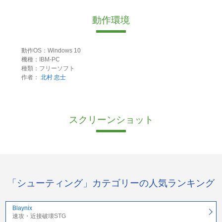
動作環境
動作OS：Windows 10
機種：IBM-PC
種類：フリーソフト
作者：
北村 忠士
スクリーンショット
「シューティング」カテゴリーの人気ランキング
Blaynix
速攻・近接破壊STG