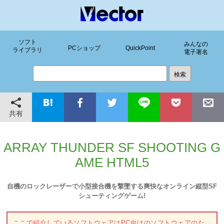
ソフト
みんなの
PCショップ
QuickPoint
ライブラリ
電子署名
共有
ARRAY THUNDER SF SHOOTING G
AME HTML5
自機のロックレーザーで小型接合機を撃墜する爽快なオンライン縦型SF
シューティングゲーム!
ここで紹介しているソフトウェアはPC向けのソフトウェアのた