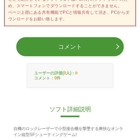
め、スマートフォンでダウンロードすることができません。
ページ上部にある共有機能でPCと情報共有して頂き、PCからダ
ウンロードをお願い致します。
コメント
ユーザーの評価(
人)：
0
0
コメント：
件
0
ソフト詳細説明
自機のロックレーザーで小型接合機を撃墜する爽快なオンラ
イン縦型SFシューティングゲーム!