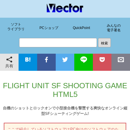
ソフト
みんなの
PCショップ
QuickPoint
ライブラリ
電子署名
共有
FLIGHT UNIT SF SHOOTING GAME
HTML5
自機のショットとロックオンで小型接合機を撃墜する爽快なオンライン縦
型SFシューティングゲーム!
ここで紹介しているソフトウェアはPC向けのソフトウェアのた