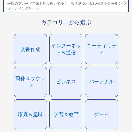
一対のブレードで敵を切り裂いてゆく、爽快感溢れる2D横スクロールシ
ューティングゲーム
カテゴリーから選ぶ
インターネッ
ユーティリテ
文書作成
ト＆通信
ィ
画像＆サウン
ビジネス
パーソナル
ド
家庭＆趣味
学習＆教育
ゲーム