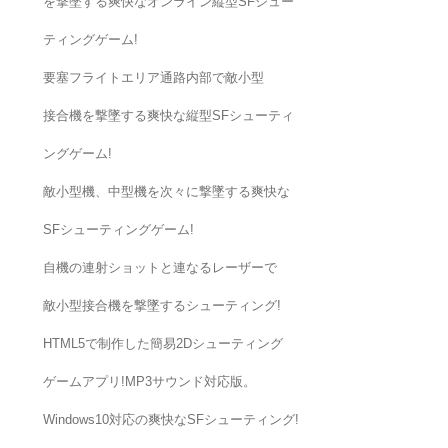
を撃墜する爽快なオンライン縦型SFシュー
ティングゲーム!
要塞フライトエリア通路内部で敵小型
接合機を撃墜する爽快な縦型SFシューティ
ングゲーム!
敵小型機、中型機を次々に撃墜する爽快な
SFシューティングゲーム!
自機の連射ショットと連なるレーザーで
敵小型接合機を撃墜するシューティング!
HTML5で制作した簡易2Dシューティング
ゲームアプリ!MP3サウンド対応版。
Windows10対応の爽快なSFシューティング!