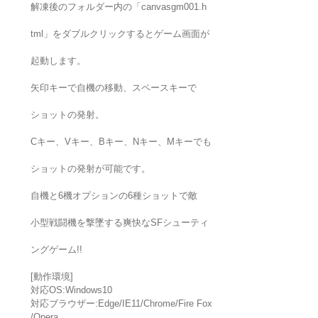
解凍後のフォルダー内の「canvasgm001.h
tml」をダブルクリックするとゲーム画面が
起動します。
矢印キーで自機の移動、スペースキーで
ショットの発射。
Cキー、Vキー、Bキー、Nキー、Mキーでも
ショットの発射が可能です。
自機と6機オプションの6種ショットで敵
小型戦闘機を撃墜する爽快なSFシューティ
ングゲーム!!
[動作環境]
対応OS:Windows10
対応ブラウザー:Edge/IE11/Chrome/Fire Fox
/Opera