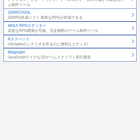
ム制作ツール
2DRPGTOOL
2DRPG作成ソフト 簡単なRPGが作成できる
WOLF RPGエディター
高度なRPG開発が可能、完全無料のゲーム制作ツール
Nスクパッド
nScripterのシナリオを作るのに便利なエディタ!
Midgnight
JavaScriptライクな2Dゲームスクリプト実行環境