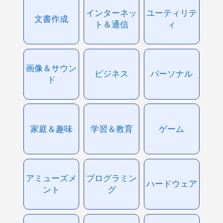
インターネッ
ユーティリテ
文書作成
ト＆通信
ィ
画像＆サウン
ビジネス
パーソナル
ド
家庭＆趣味
学習＆教育
ゲーム
アミューズメ
プログラミン
ハードウェア
ント
グ