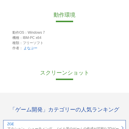
動作環境
動作OS：Windows 7
機種：IBM-PC x64
種類：フリーソフト
作者：
よなぷー
スクリーンショット
「ゲーム開発」カテゴリーの人気ランキング
ZGE
アクション、シューティング、ノベル等のゲームの作成が可能な2Dゲー