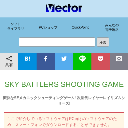
ソフト
みんなの
PCショップ
QuickPoint
ライブラリ
電子署名
共有
SKY BATTLERS SHOOTING GAME
爽快なSFメカニックシューティングゲーム! 次世代レイヤーレイリズムシ
リーズ!
ここで紹介しているソフトウェアはPC向けのソフトウェアのた
め、スマートフォンでダウンロードすることができません。