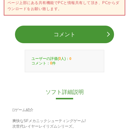
ページ上部にある共有機能でPCと情報共有して頂き、PCからダ
ウンロードをお願い致します。
コメント
ユーザーの評価(
人)：
0
0
コメント：
件
0
ソフト詳細説明
□ゲーム紹介
爽快なSFメカニックシューティングゲーム!
次世代レイヤーレイリズムシリーズ。