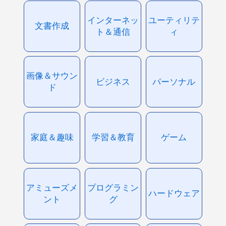
インターネッ
ユーティリテ
文書作成
ト＆通信
ィ
画像＆サウン
ビジネス
パーソナル
ド
家庭＆趣味
学習＆教育
ゲーム
アミューズメ
プログラミン
ハードウェア
ント
グ