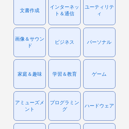
インターネッ
ユーティリテ
文書作成
ト＆通信
ィ
画像＆サウン
ビジネス
パーソナル
ド
家庭＆趣味
学習＆教育
ゲーム
アミューズメ
プログラミン
ハードウェア
ント
グ