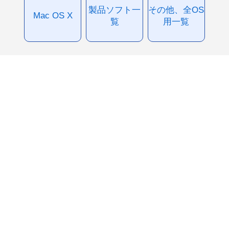
製品ソフト一
その他、全OS
Mac OS X
覧
用一覧