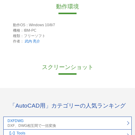
動作環境
動作OS：Windows 10/8/7
機種：IBM-PC
種類：フリーソフト
作者：
武内 亮介
スクリーンショット
「AutoCAD用」カテゴリーの人気ランキング
DXFDWG
DXF、DWG相互間で一括変換
【♪】Tools