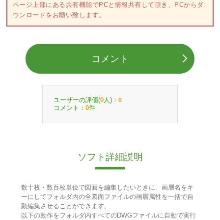
ページ上部にある共有機能でPCと情報共有して頂き、PCからダ
ウンロードをお願い致します。
コメント
ユーザーの評価(
人)：
0
0
コメント：
件
0
ソフト詳細説明
数十枚・数百枚単位で図面を編集したいときに、画層名をキ
ーにしてフォルダ内の全図面ファイルの画層属性を一括で自
動編集させることができます。
以下の動作をフォルダ内すべてのDWGファイルに自動で実行