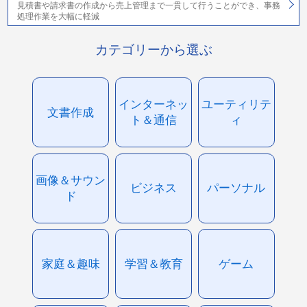
見積書や請求書の作成から売上管理まで一貫して行うことができ、事務
処理作業を大幅に軽減
カテゴリーから選ぶ
インターネッ
ユーティリテ
文書作成
ト＆通信
ィ
画像＆サウン
ビジネス
パーソナル
ド
家庭＆趣味
学習＆教育
ゲーム