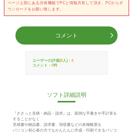
ページ上部にある共有機能でPCと情報共有して頂き、PCからダ
ウンロードをお願い致します。
コメント
ユーザーの評価(
人)：
0
0
コメント：
件
0
ソフト詳細説明
『ささっと見積・納品・請求』は、面倒な手書きや手計算を
することがなく
見積書や納品書、請求書、領収書などの各種帳票を
パソコン初心者の方でもかんたんに作成・印刷できるパソコ