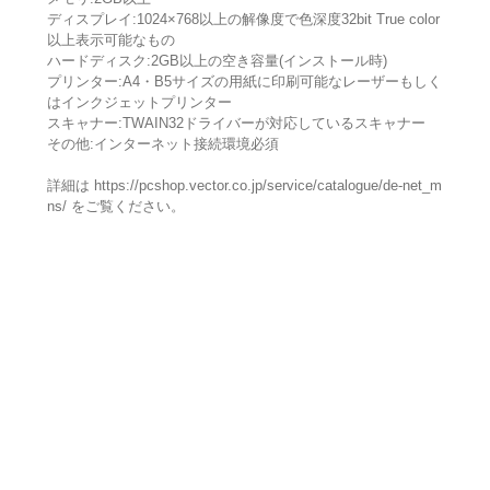
ディスプレイ:1024×768以上の解像度で色深度32bit True color
以上表示可能なもの
ハードディスク:2GB以上の空き容量(インストール時)
プリンター:A4・B5サイズの用紙に印刷可能なレーザーもしく
はインクジェットプリンター
スキャナー:TWAIN32ドライバーが対応しているスキャナー
その他:インターネット接続環境必須
詳細は https://pcshop.vector.co.jp/service/catalogue/de-net_m
ns/ をご覧ください。