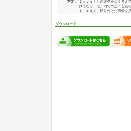
本文：
Ｅｘｃｅｌとの連携をよく考えて
けでなく、セル内での上下左右
る。加えて、貼り付けた画像を拡大
ダウンロード