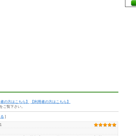
作者の方はこちら】
【利用者の方はこちら】
をご覧下さい。
見る
]
1