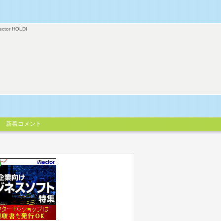
ector HOLDI
新着コメント