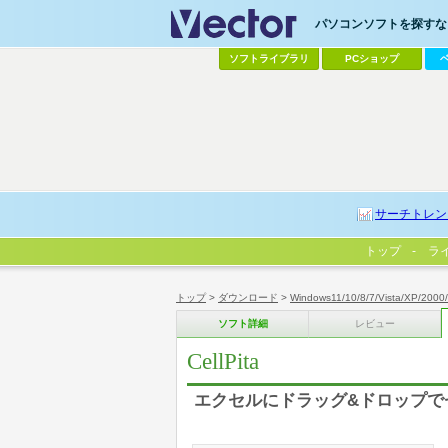
パソコンソフトを探すなら
ソフトライブラリ
PCショップ
サーチトレン
トップ
ラ
トップ
>
ダウンロード
>
Windows11/10/8/7/Vista/XP/2000
ソフト詳細
レビュー
CellPita
エクセルにドラッグ&ドロップで