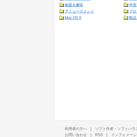
家庭＆趣味
学習
アミューズメント
プロ
Mac OS X
製品
利用者の方へ
|
ソフト作者・ソフトハウ
お問い合わせ
|
RSS
|
インフォメーシ