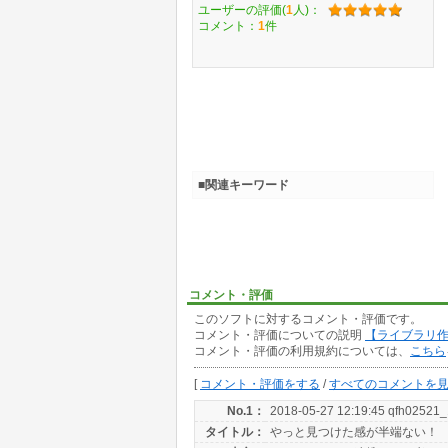
ユーザーの評価(
1
人)：
コメント：
1
件
■関連キーワード
コメント・評価
このソフトに対するコメント・評価です。
コメント・評価についての説明
【ライブラリ
コメント・評価の利用規約については、
こちら
[
コメント・評価をする
/
すべてのコメントを
No.1：
2018-05-27 12:19:45 qfh02521_
タイトル：
やっと見つけた感が半端ない！