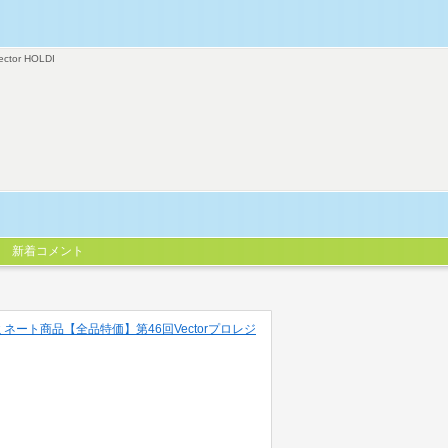
ector HOLDI
新着コメント