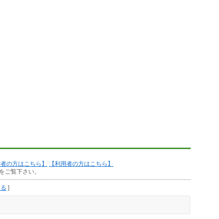
作者の方はこちら】
【利用者の方はこちら】
をご覧下さい。
見る
]