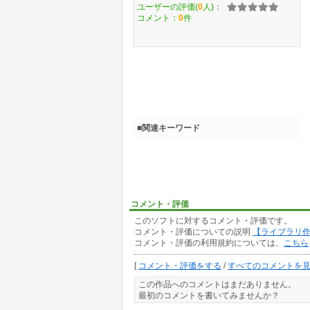
ユーザーの評価(
0
人)：
コメント：
0
件
■関連キーワード
コメント・評価
このソフトに対するコメント・評価です。
コメント・評価についての説明
【ライブラリ
コメント・評価の利用規約については、
こちら
[
コメント・評価をする
/
すべてのコメントを
この作品へのコメントはまだありません。
最初のコメントを書いてみませんか？