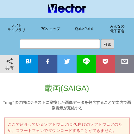
ソフト
みんなの
PCショップ
QuickPoint
ライブラリ
電子署名
共有
載画(SAIGA)
”img”タグ内にテキストに変換した画像データを包含することで文内で画
像表示が完結する
ここで紹介しているソフトウェアはPC向けのソフトウェアのた
め、スマートフォンでダウンロードすることができません。