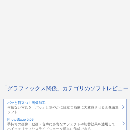
「グラフィックス関係」カテゴリのソフトレビュー
パッと目立つ！画像加工
何気ない写真を「パッ」と華やかに目立つ画像に大変身させる画像編集
ソフト
PhotoStage 5.09
手持ちの画像・動画・音声に多彩なエフェクトや切替効果を適用して、
ハイクォリティなスライドショーを簡単に作成できる