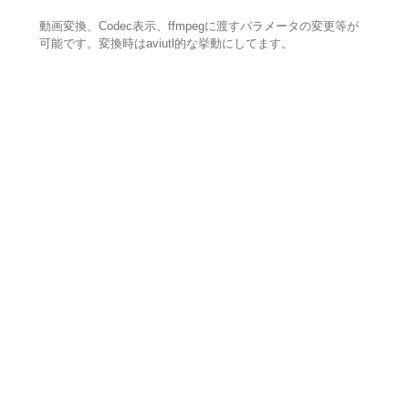
動画変換、Codec表示、ffmpegに渡すパラメータの変更等が
可能です。変換時はaviutl的な挙動にしてます。