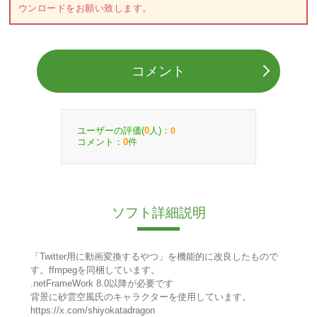
ウンロードをお願い致します。
コメント
ユーザーの評価(
人)：
0
0
コメント：
件
0
ソフト詳細説明
「Twitter用に動画変換するやつ」を機能的に改良したもので
す。ffmpegを同梱しています。
.netFrameWork 8.0以降が必要です
背景に砂雲空風氏のキャラクターを使用しています。
https://x.com/shiyokatadragon