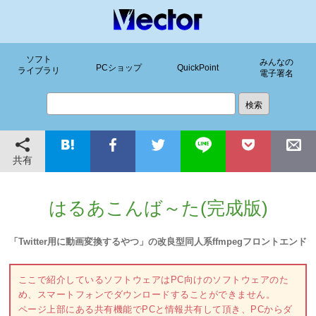
ソフト
みんなの
PCショップ
QuickPoint
ライブラリ
電子署名
共有
はるあこんば～た(完成版)
「Twitter用に動画変換するやつ」の改良型同人系ffmpegフロントエンド
ここで紹介しているソフトウェアはPC向けのソフトウェアのた
め、スマートフォンでダウンロードすることができません。
ページ上部にある共有機能でPCと情報共有して頂き、PCからダ