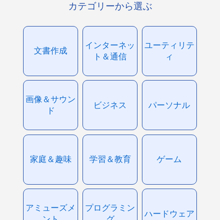
カテゴリーから選ぶ
インターネッ
ユーティリテ
文書作成
ト＆通信
ィ
画像＆サウン
ビジネス
パーソナル
ド
家庭＆趣味
学習＆教育
ゲーム
アミューズメ
プログラミン
ハードウェア
ント
グ