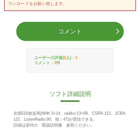
ウンロードをお願い致します。
コメント
ユーザーの評価(
人)：
0
0
コメント：
件
0
ソフト詳細説明
全国510放送局(NHK:3+14、radiko:13+88、CSRA:113、JCBA:
122、ListenRadio:90、他：47)が受信できる。
詳細は添付の 取扱説明書 参照ください。