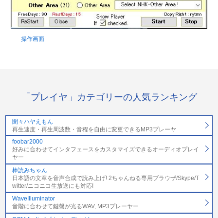
操作画面
「プレイヤ」カテゴリーの人気ランキング
聞々ハヤえもん
再生速度・再生周波数・音程を自由に変更できるMP3プレーヤ
foobar2000
好みに合わせてインタフェースをカスタマイズできるオーディオプレイ
ヤー
棒読みちゃん
日本語の文章を音声合成で読み上げ! 2ちゃんねる専用ブラウザ/Skype/T
witter/ニコニコ生放送にも対応!
WaveIlluminator
音階に合わせて鍵盤が光るWAV, MP3プレーヤー