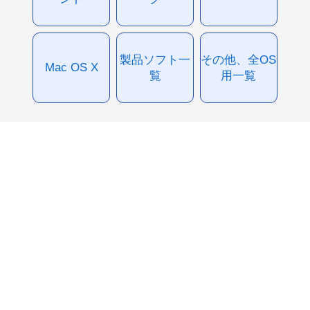
製品ソフト一
その他、全OS
Mac OS X
覧
用一覧