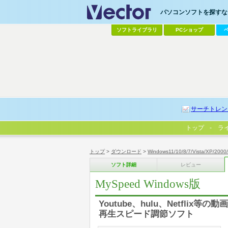
パソコンソフトを探すなら
ソフトライブラリ
PCショップ
サーチトレン
トップ
ラ
トップ
>
ダウンロード
>
Windows11/10/8/7/Vista/XP/2000
ソフト詳細
レビュー
MySpeed Windows版
Youtube、hulu、Netfli
再生スピード調節ソフト