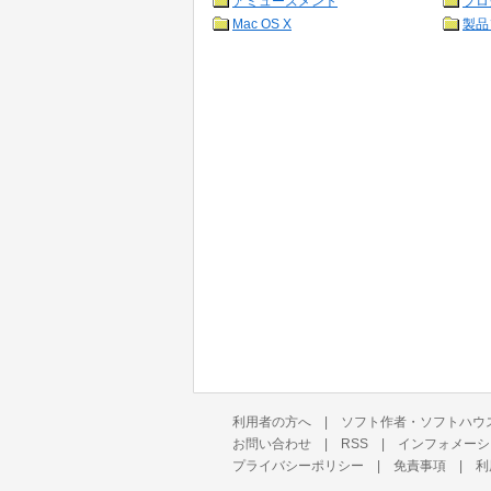
アミューズメント
プロ
Mac OS X
製品
利用者の方へ
|
ソフト作者・ソフトハウ
お問い合わせ
|
RSS
|
インフォメーシ
プライバシーポリシー
|
免責事項
|
利