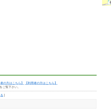
作者の方はこちら】
【利用者の方はこちら】
をご覧下さい。
見る
]