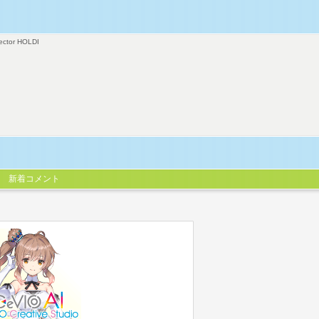
ector HOLDI
新着コメント