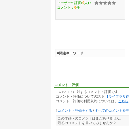
ユーザーの評価(
0
人)：
コメント：
0
件
■関連キーワード
コメント・評価
このソフトに対するコメント・評価です。
コメント・評価についての説明
【ライブラリ
コメント・評価の利用規約については、
こちら
[
コメント・評価をする
/
すべてのコメントを
この作品へのコメントはまだありません。
最初のコメントを書いてみませんか？