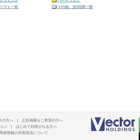
グラミング
ハードウェア
ソフト一覧
その他、全OS用一覧
スの方へ
|
広告掲載をご希望の方へ
ョン
|
はじめて利用される方へ
用者情報の外部送信について