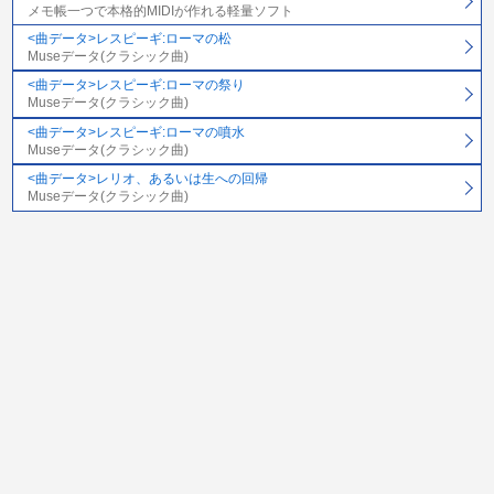
メモ帳一つで本格的MIDIが作れる軽量ソフト
<曲データ>レスピーギ:ローマの松
Museデータ(クラシック曲)
<曲データ>レスピーギ:ローマの祭り
Museデータ(クラシック曲)
<曲データ>レスピーギ:ローマの噴水
Museデータ(クラシック曲)
<曲データ>レリオ、あるいは生への回帰
Museデータ(クラシック曲)