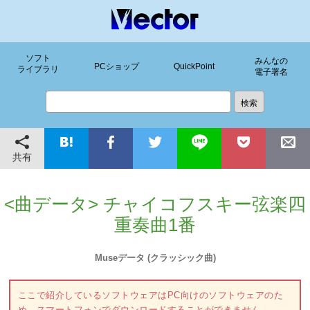
ソフト
みんなの
PCショップ
QuickPoint
ライブラリ
電子署名
共有
<曲データ> チャイコフスキー弦楽四
重奏曲1番
Museデータ (クラッシック曲)
ここで紹介しているソフトウェアはPC向けのソフトウェアのた
め、スマートフォンでダウンロードすることができません。