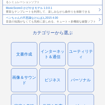
るシミュレーションソフト
MusicScore3 かげやまモデル 1.0.0.1
豊富なテンプレートを利用して、楽しみながら曲作りを体験できる
ペンちゃんの不思議なけんばん2015 4.00
音楽の知識がなくても気軽に楽しめる、キュート＋多機能な鍵盤ソフト
カテゴリーから選ぶ
インターネッ
ユーティリテ
文書作成
ト＆通信
ィ
画像＆サウン
ビジネス
パーソナル
ド