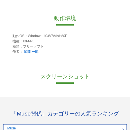
動作環境
動作OS：Windows 10/8/7/Vista/XP
機種：IBM-PC
種類：フリーソフト
作者：
加藤 一郎
スクリーンショット
「Muse関係」カテゴリーの人気ランキング
Muse