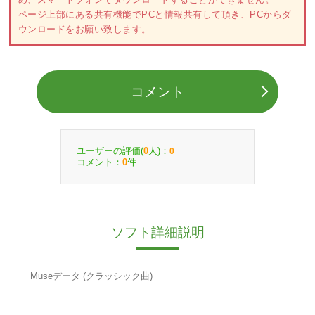
ページ上部にある共有機能でPCと情報共有して頂き、PCからダ
ウンロードをお願い致します。
コメント
ユーザーの評価(
人)：
0
0
コメント：
件
0
ソフト詳細説明
Museデータ (クラッシック曲)