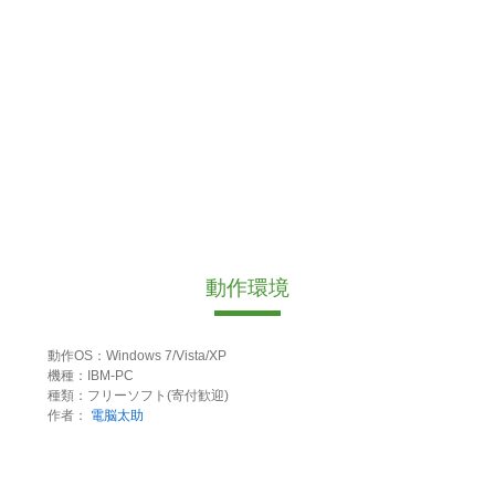
動作環境
動作OS：Windows 7/Vista/XP
機種：IBM-PC
種類：フリーソフト(寄付歓迎)
作者：
電脳太助