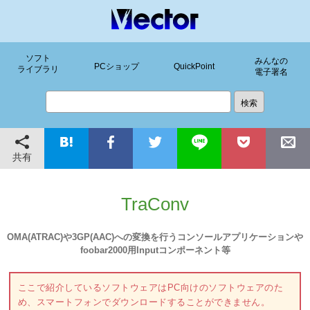
ソフト
みんなの
PCショップ
QuickPoint
ライブラリ
電子署名
共有
TraConv
OMA(ATRAC)や3GP(AAC)への変換を行うコンソールアプリケーションや
foobar2000用Inputコンポーネント等
ここで紹介しているソフトウェアはPC向けのソフトウェアのた
め、スマートフォンでダウンロードすることができません。