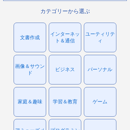
カテゴリーから選ぶ
インターネッ
ユーティリテ
文書作成
ト＆通信
ィ
画像＆サウン
ビジネス
パーソナル
ド
家庭＆趣味
学習＆教育
ゲーム