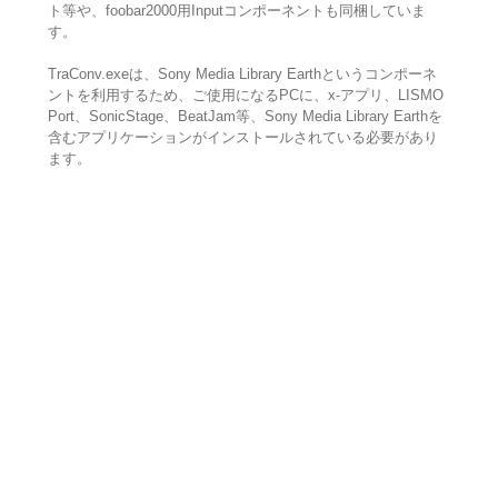
ト等や、foobar2000用Inputコンポーネントも同梱していま
す。
TraConv.exeは、Sony Media Library Earthというコンポーネ
ントを利用するため、ご使用になるPCに、x-アプリ、LISMO
Port、SonicStage、BeatJam等、Sony Media Library Earthを
含むアプリケーションがインストールされている必要があり
ます。