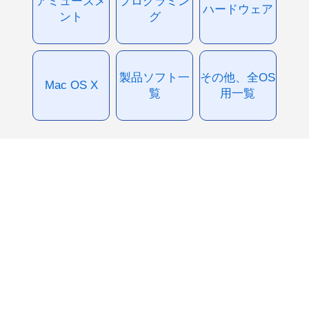
アミューズメ
プログラミン
ハードウェア
ント
グ
製品ソフト一
その他、全OS
Mac OS X
覧
用一覧