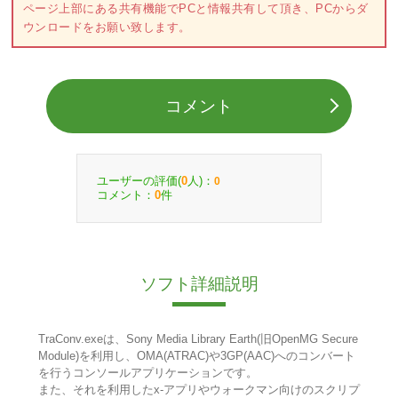
ページ上部にある共有機能でPCと情報共有して頂き、PCからダ
ウンロードをお願い致します。
コメント
ユーザーの評価(
人)：
0
0
コメント：
件
0
ソフト詳細説明
TraConv.exeは、Sony Media Library Earth(旧OpenMG Secure
Module)を利用し、OMA(ATRAC)や3GP(AAC)へのコンバート
を行うコンソールアプリケーションです。
また、それを利用したx-アプリやウォークマン向けのスクリプ