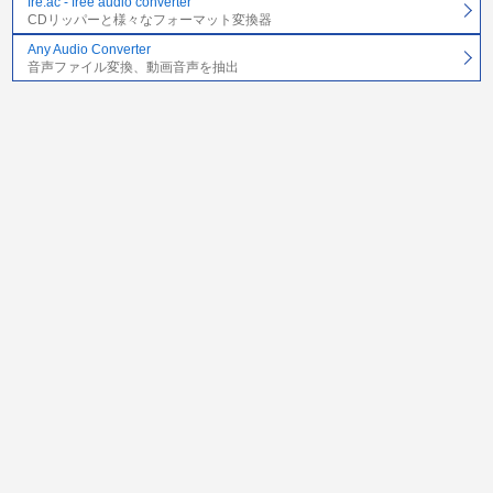
fre:ac - free audio converter
CDリッパーと様々なフォーマット変換器
Any Audio Converter
音声ファイル変換、動画音声を抽出