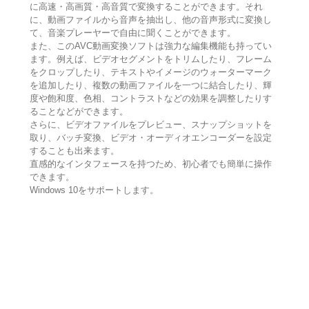
に高速・高画質・高音質で変換することができます。それ
に、動画ファイルから音声を抽出し、他の音声形式に変換し
て、音楽プレーヤーで自由に聞くことができます。
また、このAVC動画変換ソフトは強力な編集機能も持ってい
ます。例えば、ビデオセグメントをトリムしたり、フレーム
をクロップしたり、テキストやイメージのウォーターマーク
を追加したり、複数の動画ファイルを一つに結合したり、輝
度や飽和度、色相、コントラストなどの効果を調整したりす
ることなどができます。
さらに、ビデオファイルをプレビュー、スナップショットを
取り、バッチ変換、ビデオ・オーディオエンコーダーを設定
することも出来ます。
直感的なインタフェースを持つため、初心者でも簡単に操作
できます。
Windows 10をサポートします。