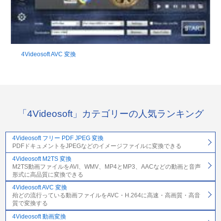
4Videosoft AVC 変換
「4Videosoft」カテゴリーの人気ランキング
4Videosoft フリー PDF JPEG 変換
PDFドキュメントをJPEGなどのイメージファイルに変換できる
4Videosoft M2TS 変換
M2TS動画ファイルをAVI、WMV、MP4とMP3、AACなどの動画と音声
形式に高品質に変換できる
4Videosoft AVC 変換
殆どの流行っている動画ファイルをAVC・H.264に高速・高画質・高音
質で変換する
4Videosoft 動画変換