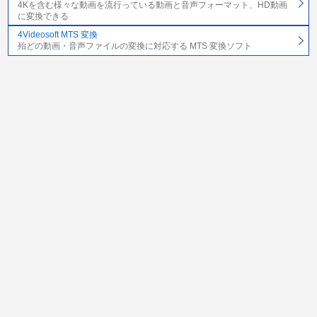
4Kを含む様々な動画を流行っている動画と音声フォーマット、HD動画
に変換できる
4Videosoft MTS 変換
殆どの動画・音声ファイルの変換に対応する MTS 変換ソフト