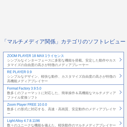
「マルチメディア関係」カテゴリのソフトレビュー
ZOOM PLAYER 18 MAX 1ライセンス
シンプルなインターフェースに多彩な機能を搭載。安定した動作やカス
タマイズの自由度の高さが特徴のメディアプレーヤー
RE PLAYER 0.9
シンプルなデザイン、軽快な動作、カスタマイズ自由度の高さが特徴の
高機能メディアプレイヤー
Format Factory 3.9.5.0
数多くのフォーマットに対応した、簡単操作＆高機能なマルチメディア
ファイル変換ソフト
Zoom Player FREE 10.0.0
数多くの形式に対応する、高速・高画質、安定動作のメディアプレイヤ
ー
Light Alloy 4.7.8.1196
数々のユニークな機能を備えた、軽快動作のマルチメディアプレイヤー