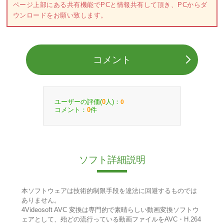
ページ上部にある共有機能でPCと情報共有して頂き、PCからダ
ウンロードをお願い致します。
コメント
ユーザーの評価(
人)：
0
0
コメント：
件
0
ソフト詳細説明
本ソフトウェアは技術的制限手段を違法に回避するものでは
ありません。
4Videosoft AVC 変換は専門的で素晴らしい動画変換ソフトウ
ェアとして、殆どの流行っている動画ファイルをAVC・H.264