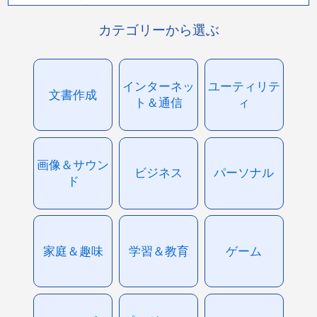
カテゴリーから選ぶ
インターネッ
ユーティリテ
文書作成
ト＆通信
ィ
画像＆サウン
ビジネス
パーソナル
ド
家庭＆趣味
学習＆教育
ゲーム