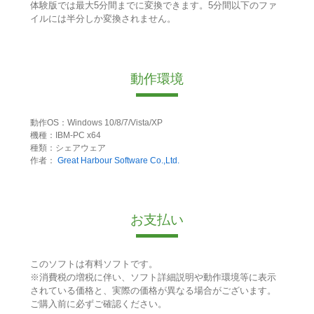
体験版では最大5分間までに変換できます。5分間以下のファ
イルには半分しか変換されません。
動作環境
動作OS：Windows 10/8/7/Vista/XP
機種：IBM-PC x64
種類：シェアウェア
作者：
Great Harbour Software Co.,Ltd.
お支払い
このソフトは有料ソフトです。
※消費税の増税に伴い、ソフト詳細説明や動作環境等に表示
されている価格と、実際の価格が異なる場合がございます。
ご購入前に必ずご確認ください。