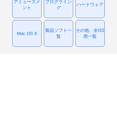
アミューズメ
プログラミン
ハードウェア
ント
グ
製品ソフト一
その他、全OS
Mac OS X
覧
用一覧