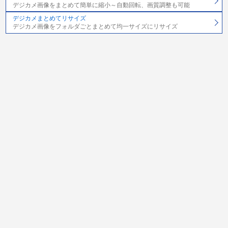
デジカメ画像をまとめて簡単に縮小～自動回転、画質調整も可能
デジカメまとめてリサイズ
デジカメ画像をフォルダごとまとめて均一サイズにリサイズ