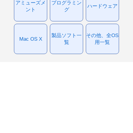
アミューズメ
プログラミン
ハードウェア
ント
グ
製品ソフト一
その他、全OS
Mac OS X
覧
用一覧