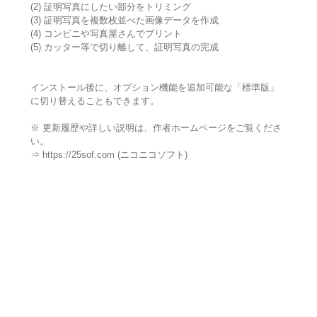
(2) 証明写真にしたい部分をトリミング
(3) 証明写真を複数枚並べた画像データを作成
(4) コンビニや写真屋さんでプリント
(5) カッター等で切り離して、証明写真の完成
インストール後に、オプション機能を追加可能な「標準版」
に切り替えることもできます。
※ 更新履歴や詳しい説明は、作者ホームページをご覧くださ
い。
⇒ https://25sof.com (ニコニコソフト)