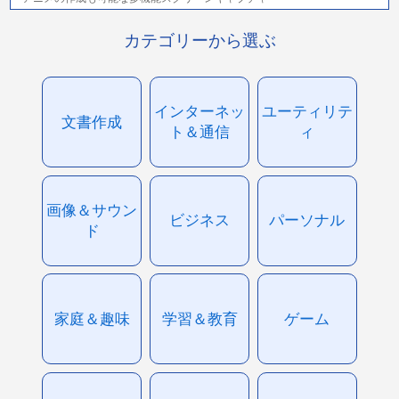
カテゴリーから選ぶ
インターネッ
ユーティリテ
文書作成
ト＆通信
ィ
画像＆サウン
ビジネス
パーソナル
ド
家庭＆趣味
学習＆教育
ゲーム