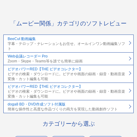
「ムービー関係」カテゴリのソフトレビュー
BeeCut 動画編集
字幕・テロップ・ナレーションもお任せ。オールインワン動画編集ソフ
ト
Web会議レコーダー Pro
Zoom・Skype・Teams等を誰でも簡単に録画
ビデオパワーRED【THE ビデオコレクター】
ビデオの検索・ダウンロードに。ビデオや画面の録画・録音・動画音楽
変換・カット編集も可能
ビデオパワーRED【THE ビデオコレクター】
ビデオの検索・ダウンロードに。ビデオや画面の録画・録音・動画音楽
変換・カット編集も可能
doga8 BD・DVD作成ソフト付属版
簡単な操作性と高度な作品づくりの両方を実現した動画創作ソフト
カテゴリーから選ぶ