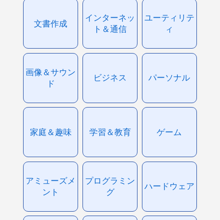
インターネッ
ユーティリテ
文書作成
ト＆通信
ィ
画像＆サウン
ビジネス
パーソナル
ド
家庭＆趣味
学習＆教育
ゲーム
アミューズメ
プログラミン
ハードウェア
ント
グ