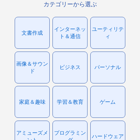
カテゴリーから選ぶ
インターネッ
ユーティリテ
文書作成
ト＆通信
ィ
画像＆サウン
ビジネス
パーソナル
ド
家庭＆趣味
学習＆教育
ゲーム
アミューズメ
プログラミン
ハードウェア
ント
グ