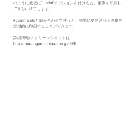
のように最後に'－print'オプションを付けると、画像を印刷し
て直ちに終了します。
■commandoと組み合わせて使うと、頻繁に更新される画像を
定期的に印刷することができます。
詳細情報/スクリーンショットは
http://muratagumi.sakura.ne.jp/009/