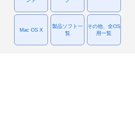
製品ソフト一
その他、全OS
Mac OS X
覧
用一覧