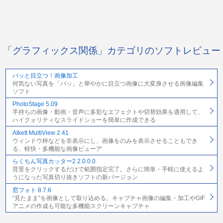
「グラフィックス関係」カテゴリのソフトレビュー
パッと目立つ！画像加工
何気ない写真を「パッ」と華やかに目立つ画像に大変身させる画像編集
ソフト
PhotoStage 5.09
手持ちの画像・動画・音声に多彩なエフェクトや切替効果を適用して、
ハイクォリティなスライドショーを簡単に作成できる
Alkett MultiView 2.41
ウィンドウ枠などを非表示にし、画像をのみを表示させることもでき
る、軽快・多機能な画像ビューア
らくちん写真カッター2 2.0.0.0
背景をクリックするだけで範囲指定完了。さらに簡単・手軽に使えるよ
うになった写真切り抜きソフトの新バージョン
窓フォト 8.7.6
“見たまま”を画像として取り込める。キャプチャ画像の編集・加工やGIF
アニメの作成も可能な多機能スクリーンキャプチャ