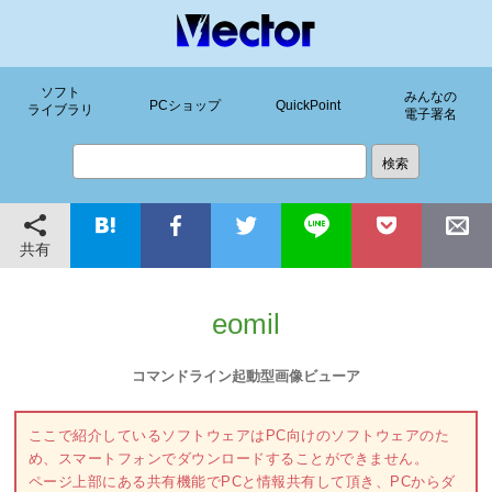
ソフト
みんなの
PCショップ
QuickPoint
ライブラリ
電子署名
共有
eomil
コマンドライン起動型画像ビューア
ここで紹介しているソフトウェアはPC向けのソフトウェアのた
め、スマートフォンでダウンロードすることができません。
ページ上部にある共有機能でPCと情報共有して頂き、PCからダ