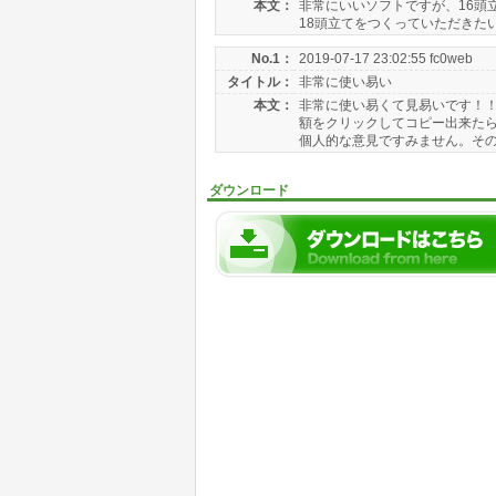
本文：
非常にいいソフトですが、16頭
18頭立てをつくっていただきた
No.1：
2019-07-17 23:02:55 fc0web
タイトル：
非常に使い易い
本文：
非常に使い易くて見易いです！！
額をクリックしてコピー出来たら
個人的な意見ですみません。そのほ
ダウンロード