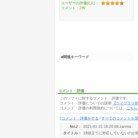
ユーザーの評価(
2
人)：
コメント：
2
件
■関連キーワード
コメント・評価
このソフトに対するコメント・評価です。
コメント・評価についての説明
【ライブラリ
コメント・評価の利用規約については、
こちら
[
コメント・評価をする
/
すべてのコメントを
No.2：
2021-01-31 16:20:08 zanma
タイトル：
18頭立てに対応していないのが