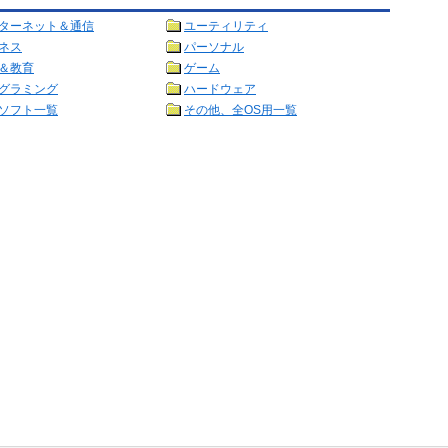
ターネット＆通信
ユーティリティ
ネス
パーソナル
＆教育
ゲーム
グラミング
ハードウェア
ソフト一覧
その他、全OS用一覧