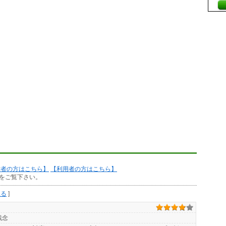
作者の方はこちら】
【利用者の方はこちら】
をご覧下さい。
見る
]
残念