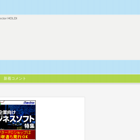
ector HOLDI
新着コメント