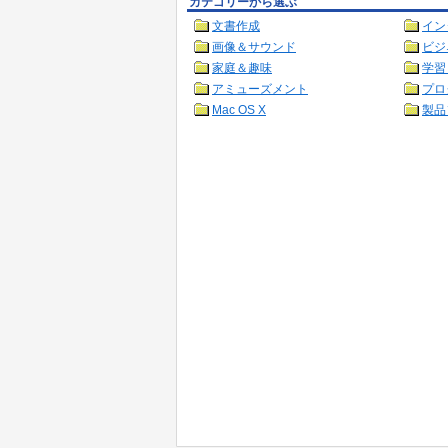
カテゴリーから選ぶ
文書作成
イン
画像＆サウンド
ビジ
家庭＆趣味
学習
アミューズメント
プロ
Mac OS X
製品