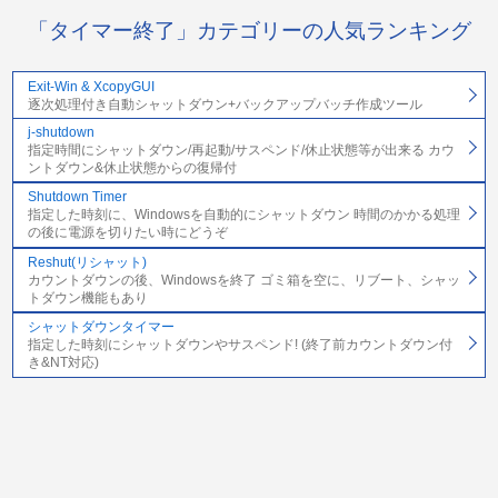
「タイマー終了」カテゴリーの人気ランキング
Exit-Win & XcopyGUI
逐次処理付き自動シャットダウン+バックアップバッチ作成ツール
j-shutdown
指定時間にシャットダウン/再起動/サスペンド/休止状態等が出来る カウ
ントダウン&休止状態からの復帰付
Shutdown Timer
指定した時刻に、Windowsを自動的にシャットダウン 時間のかかる処理
の後に電源を切りたい時にどうぞ
Reshut(リシャット)
カウントダウンの後、Windowsを終了 ゴミ箱を空に、リブート、シャッ
トダウン機能もあり
シャットダウンタイマー
指定した時刻にシャットダウンやサスペンド! (終了前カウントダウン付
き&NT対応)