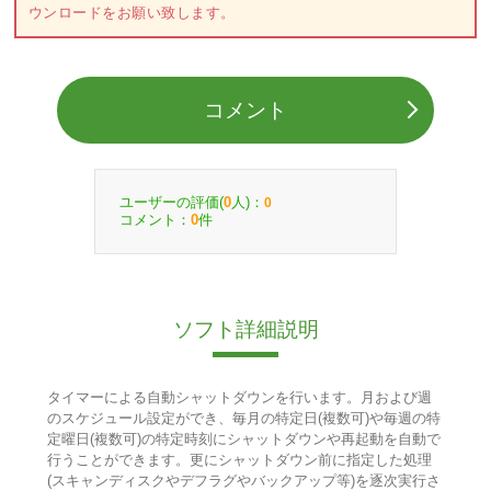
ウンロードをお願い致します。
コメント
ユーザーの評価(
人)：
0
0
コメント：
件
0
ソフト詳細説明
タイマーによる自動シャットダウンを行います。月および週
のスケジュール設定ができ、毎月の特定日(複数可)や毎週の特
定曜日(複数可)の特定時刻にシャットダウンや再起動を自動で
行うことができます。更にシャットダウン前に指定した処理
(スキャンディスクやデフラグやバックアップ等)を逐次実行さ