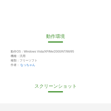
動作環境
動作OS：Windows Vista/XP/Me/2000/NT/98/95
機種：汎用
種類：フリーソフト
作者：
なっちゃん
スクリーンショット