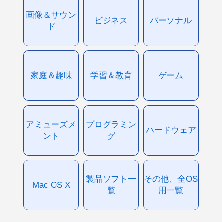
画像＆サウン
ビジネス
パーソナル
ド
家庭＆趣味
学習＆教育
ゲーム
アミューズメ
プログラミン
ハードウェア
ント
グ
製品ソフト一
その他、全OS
Mac OS X
覧
用一覧