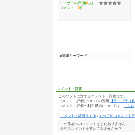
ユーザーの評価(
0
人)：
コメント：
0
件
■関連キーワード
コメント・評価
このソフトに対するコメント・評価です。
コメント・評価についての説明
【ライブラリ
コメント・評価の利用規約については、
こちら
[
コメント・評価をする
/
すべてのコメントを
この作品へのコメントはまだありません。
最初のコメントを書いてみませんか？