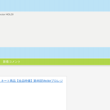
ector HOLDI
新着コメント