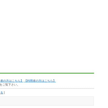
作者の方はこちら】
【利用者の方はこちら】
をご覧下さい。
見る
]