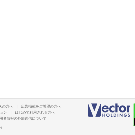
スの方へ
|
広告掲載をご希望の方へ
ョン
|
はじめて利用される方へ
用者情報の外部送信について
d.