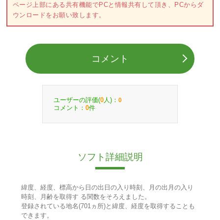
ページ上部にある共有機能でPCと情報共有して頂き、PCからダ
ウンロードをお願い致します。
コメント
ユーザーの評価(
人)：
0
0
コメント：
件
0
ソフト詳細説明
緯度、経度、標高から日の出日の入り時刻、月の出月の入り
時刻、月齢を取得す る関数をそろえました。
登録されている地名(701ヵ所)と緯度、経度を取得することも
できます。