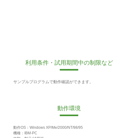
利用条件・試用期間中の制限など
サンプルプログラムで動作確認ができます。
動作環境
動作OS：Windows XP/Me/2000/NT/98/95
機種：IBM-PC