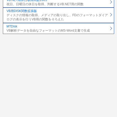
祝日、日曜日の休日を取得、判断するVB.NET用の関数
VB用DISK関数拡張版
ディスクの情報の取得、メディアの取り出し、FDのフォーマットダイア
ログの表示を行うVB用の関数をそろえた
MTDisk
VB解析データを自由なフォーマットのMS-Word文書で生成