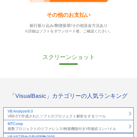
その他のお支払い
銀行振り込み/郵便振替/その他送金方法あり
※詳細はソフトをダウンロード後、ご確認ください。
スクリーンショット
「VisualBasic」カテゴリーの人気ランキング
VB Analyzer6.0
VB6.0で作成されたソフトのプロジェクト解析をするツール
MTComp
複数プロジェクトのリファレンス/検索機能付きVB連続コンパイル
VB.NET用休日取得関数2005