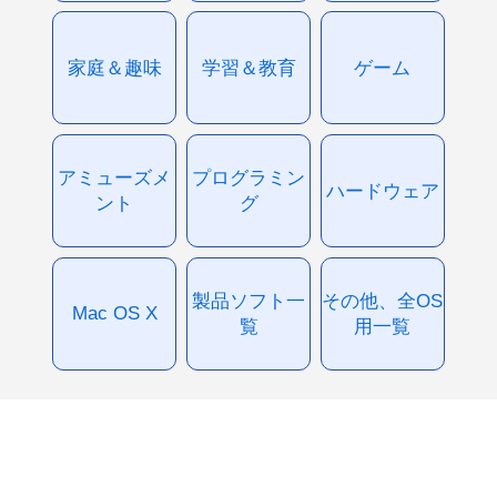
家庭＆趣味
学習＆教育
ゲーム
アミューズメ
プログラミン
ハードウェア
ント
グ
製品ソフト一
その他、全OS
Mac OS X
覧
用一覧