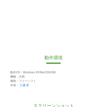
動作環境
動作OS：Windows XP/Me/2000/98
機種：汎用
種類：フリーソフト
作者：
三浦 淳
スクリーンショット