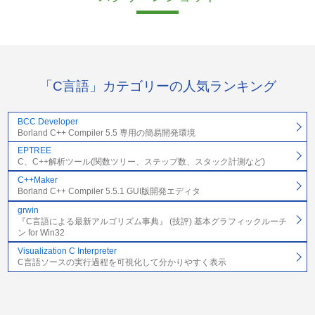
「C言語」カテゴリーの人気ランキング
BCC Developer
Borland C++ Compiler 5.5 専用の簡易開発環境
EPTREE
C、C++解析ツール(関数ツリー、ステップ数、スタック計測など)
C++Maker
Borland C++ Compiler 5.5.1 GUI版開発エディタ
grwin
『C言語による最新アルゴリズム事典』 (技評) 基本グラフィックルーチ
ン for Win32
Visualization C Interpreter
C言語ソースの実行過程を可視化して分かりやすく表示