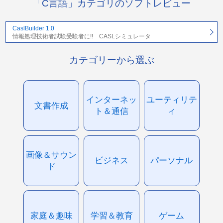
「C言語」カテゴリのソフトレビュー
CaslBuilder 1.0
情報処理技術者試験受験者に!! CASLシミュレータ
カテゴリーから選ぶ
インターネッ
ユーティリテ
文書作成
ト＆通信
ィ
画像＆サウン
ビジネス
パーソナル
ド
家庭＆趣味
学習＆教育
ゲーム