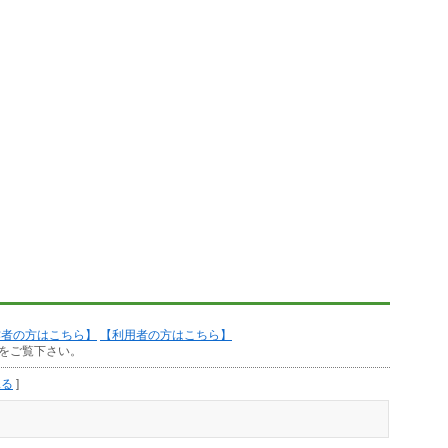
作者の方はこちら】
【利用者の方はこちら】
をご覧下さい。
見る
]