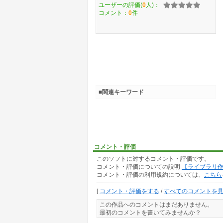
ユーザーの評価(
0
人)：
コメント：
0
件
■関連キーワード
コメント・評価
このソフトに対するコメント・評価です。
コメント・評価についての説明
【ライブラリ
コメント・評価の利用規約については、
こちら
[
コメント・評価をする
/
すべてのコメントを
この作品へのコメントはまだありません。
最初のコメントを書いてみませんか？