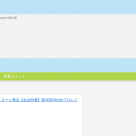
ector HOLDI
新着コメント