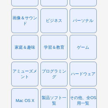
画像＆サウン
ビジネス
パーソナル
ド
家庭＆趣味
学習＆教育
ゲーム
アミューズメ
プログラミン
ハードウェア
ント
グ
製品ソフト一
その他、全OS
Mac OS X
覧
用一覧