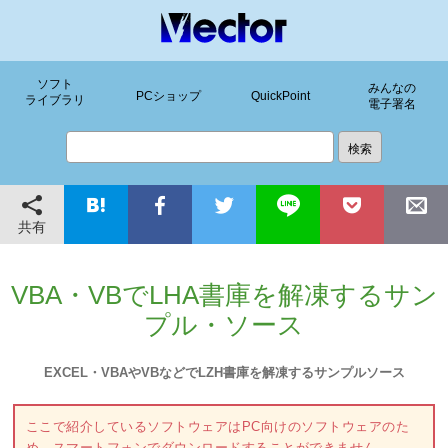
ソフト
みんなの
PCショップ
QuickPoint
ライブラリ
電子署名
共有
VBA・VBでLHA書庫を解凍するサン
プル・ソース
EXCEL・VBAやVBなどでLZH書庫を解凍するサンプルソース
ここで紹介しているソフトウェアはPC向けのソフトウェアのた
め、スマートフォンでダウンロードすることができません。