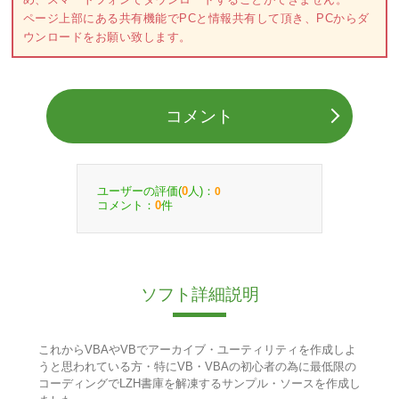
ページ上部にある共有機能でPCと情報共有して頂き、PCからダ
ウンロードをお願い致します。
コメント
ユーザーの評価(
人)：
0
0
コメント：
件
0
ソフト詳細説明
これからVBAやVBでアーカイブ・ユーティリティを作成しよ
うと思われている方・特にVB・VBAの初心者の為に最低限の
コーディングでLZH書庫を解凍するサンプル・ソースを作成し