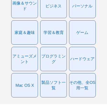
画像＆サウン
ビジネス
パーソナル
ド
家庭＆趣味
学習＆教育
ゲーム
アミューズメ
プログラミン
ハードウェア
ント
グ
製品ソフト一
その他、全OS
Mac OS X
覧
用一覧