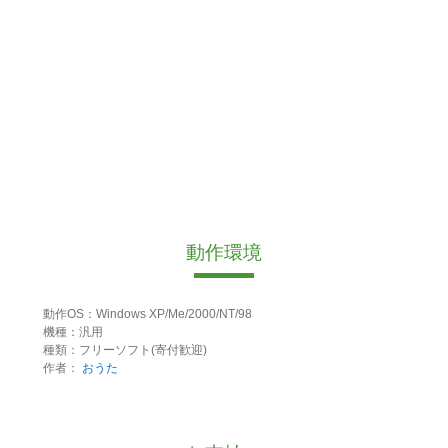
動作環境
動作OS：Windows XP/Me/2000/NT/98
機種：汎用
種類：フリーソフト(寄付歓迎)
作者：
おうた