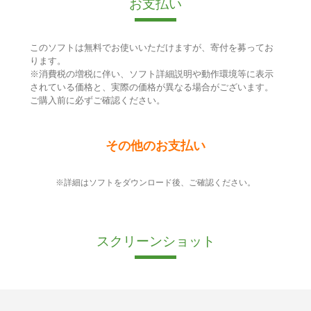
お支払い
このソフトは無料でお使いいただけますが、寄付を募ってお
ります。
※消費税の増税に伴い、ソフト詳細説明や動作環境等に表示
されている価格と、実際の価格が異なる場合がございます。
ご購入前に必ずご確認ください。
その他のお支払い
※詳細はソフトをダウンロード後、ご確認ください。
スクリーンショット