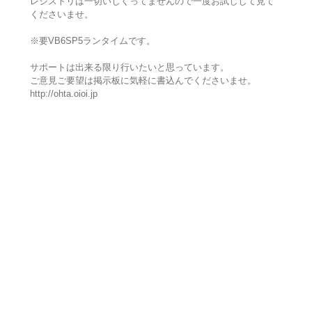
レジストリは一切いじくってませんので一度お試しして見て
くださいませ。
※要VB6SP5ランタイムです。
サポートは出来る限り行いたいと思っています。
ご意見ご要望は掲示板に気軽に書込んでくださいませ。
http://ohta.oioi.jp