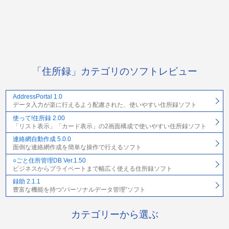
「住所録」カテゴリのソフトレビュー
AddressPortal 1.0
データ入力が楽に行えるよう配慮された、使いやすい住所録ソフト
使って!住所録 2.00
「リスト表示」「カード表示」の2画面構成で使いやすい住所録ソフト
連絡網自動作成 5.0.0
面倒な連絡網作成を簡単な操作で行えるソフト
○ごと住所管理DB Ver.1.50
ビジネスからプライベートまで幅広く使える住所録ソフト
録助 2.1.1
豊富な機能を持つ“パーソナルデータ管理”ソフト
カテゴリーから選ぶ