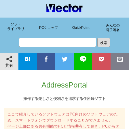
ソフト
みんなの
PCショップ
QuickPoint
ライブラリ
電子署名
共有
AddressPortal
操作する楽しさと便利さを追求する住所録ソフト
ここで紹介しているソフトウェアはPC向けのソフトウェアのた
め、スマートフォンでダウンロードすることができません。
ページ上部にある共有機能でPCと情報共有して頂き、PCからダ