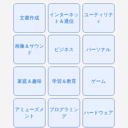
インターネッ
ユーティリテ
文書作成
ト＆通信
ィ
画像＆サウン
ビジネス
パーソナル
ド
家庭＆趣味
学習＆教育
ゲーム
アミューズメ
プログラミン
ハードウェア
ント
グ