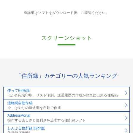
※詳細はソフトをダウンロード後、ご確認ください。
スクリーンショット
「住所録」カテゴリーの人気ランキング
使って!住所録
はがき宛名印刷、リスト印刷、送受履歴の作成が簡単に出来る住所録
連絡網自動作成
今、はやりの連絡網を自動で作成
AddressPortal
操作する楽しさと便利さを追求する住所録ソフト
しんぷる住所録 32bit版
住所録 32bit版