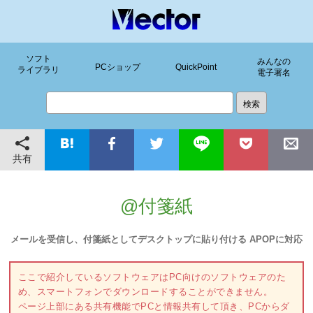
ソフト
みんなの
PCショップ
QuickPoint
ライブラリ
電子署名
共有
@付箋紙
メールを受信し、付箋紙としてデスクトップに貼り付ける APOPに対応
ここで紹介しているソフトウェアはPC向けのソフトウェアのた
め、スマートフォンでダウンロードすることができません。
ページ上部にある共有機能でPCと情報共有して頂き、PCからダ