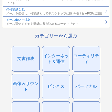
ソフト
@付箋紙 1.11
メールを受信し、付箋紙としてデスクトップに貼り付ける APOPに対応
メールdeメモ 2.0
メール送信でメモを壁紙に書き込めるユーティリティ
カテゴリーから選ぶ
インターネッ
ユーティリテ
文書作成
ト＆通信
ィ
画像＆サウン
ビジネス
パーソナル
ド