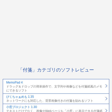
「付箋」カテゴリのソフトレビュー
MemoPad 4
ドラッグ＆ドロップの簡単操作で、文字列や画像などを付箋紙風のメモ
にできるソフト
ぴくちゃぁめも 1.35
ネットワークにも対応した、背景画像付きの付箋を貼れるソフト
小窓プロジェクト 1.30
テキストだけでなく、画像やWebページも「小窓」に表示できる付箋紙