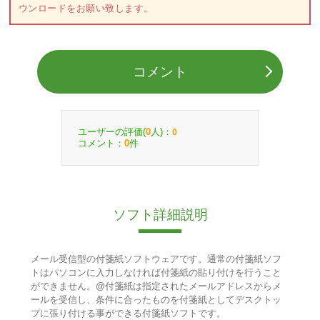
ウンロードをお願い致します。
コメント
ユーザーの評価(
人)：
0
0
コメント：
件
0
ソフト詳細説明
メール受信型の付箋紙ソフトウェアです。通常の付箋紙ソフ
トはパソコンに入力しなければ付箋紙の貼り付けを行うこと
ができません。@付箋紙は指定されたメールアドレスからメ
ールを受信し、条件に合ったものを付箋紙としてデスクトッ
プに張り付ける事ができる付箋紙ソフトです。