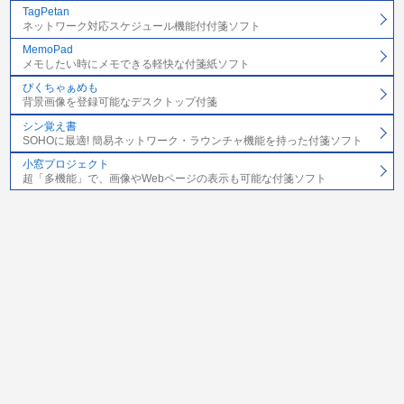
TagPetan
ネットワーク対応スケジュール機能付付箋ソフト
MemoPad
メモしたい時にメモできる軽快な付箋紙ソフト
ぴくちゃぁめも
背景画像を登録可能なデスクトップ付箋
シン覚え書
SOHOに最適! 簡易ネットワーク・ラウンチャ機能を持った付箋ソフト
小窓プロジェクト
超「多機能」で、画像やWebページの表示も可能な付箋ソフト