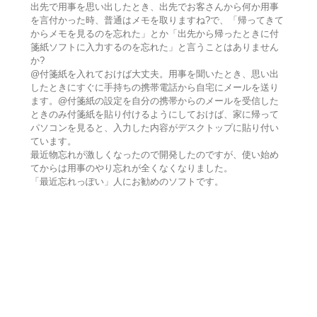
出先で用事を思い出したとき、出先でお客さんから何か用事
を言付かった時、普通はメモを取りますね?で、「帰ってきて
からメモを見るのを忘れた」とか「出先から帰ったときに付
箋紙ソフトに入力するのを忘れた」と言うことはありません
か?
@付箋紙を入れておけば大丈夫。用事を聞いたとき、思い出
したときにすぐに手持ちの携帯電話から自宅にメールを送り
ます。@付箋紙の設定を自分の携帯からのメールを受信した
ときのみ付箋紙を貼り付けるようにしておけば、家に帰って
パソコンを見ると、入力した内容がデスクトップに貼り付い
ています。
最近物忘れが激しくなったので開発したのですが、使い始め
てからは用事のやり忘れが全くなくなりました。
「最近忘れっぽい」人にお勧めのソフトです。