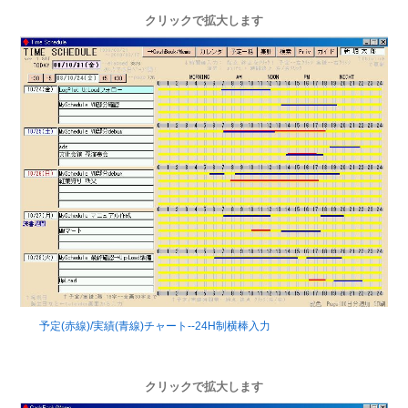
クリックで拡大します
予定(赤線)/実績(青線)チャート--24H制横棒入力
クリックで拡大します