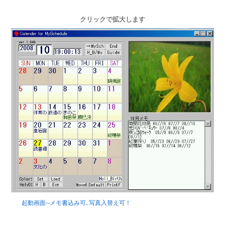
クリックで拡大します
起動画面--メモ書込み可､写真入替え可！