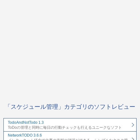
「スケジュール管理」カテゴリのソフトレビュー
TodoAndNotTodo 1.3
ToDoの管理と同時に毎日の行動チェックも行えるユニークなソフト
NetworkTODO 3.6.6