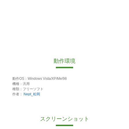
動作環境
動作OS：Windows Vista/XP/Me/98
機種：汎用
種類：フリーソフト
作者：
Nept_松岡
スクリーンショット