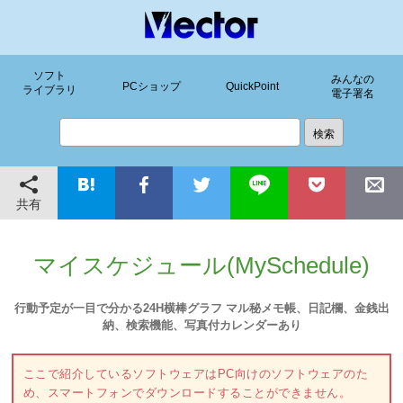
ソフト
みんなの
PCショップ
QuickPoint
ライブラリ
電子署名
共有
マイスケジュール(MySchedule)
行動予定が一目で分かる24H横棒グラフ マル秘メモ帳、日記欄、金銭出
納、検索機能、写真付カレンダーあり
ここで紹介しているソフトウェアはPC向けのソフトウェアのた
め、スマートフォンでダウンロードすることができません。