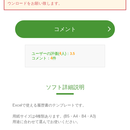
ウンロードをお願い致します。
コメント
ユーザーの評価(
人)：
4
3.5
コメント：
件
4
ソフト詳細説明
Excelで使える履歴書のテンプレートです。
用紙サイズは4種類あります。(B5・A4・B4・A3)
用途に合わせて選んでお使いください。