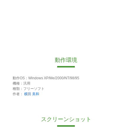
動作環境
動作OS：Windows XP/Me/2000/NT/98/95
機種：汎用
種類：フリーソフト
作者：
横田 美和
スクリーンショット