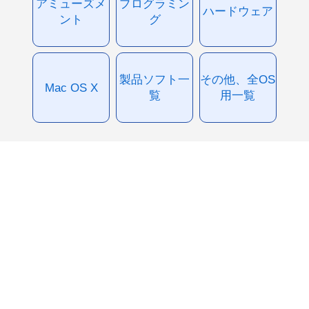
アミューズメ
プログラミン
ハードウェア
ント
グ
製品ソフト一
その他、全OS
Mac OS X
覧
用一覧