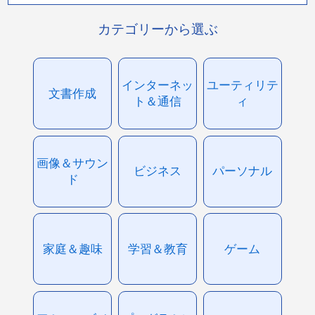
カテゴリーから選ぶ
インターネッ
ユーティリテ
文書作成
ト＆通信
ィ
画像＆サウン
ビジネス
パーソナル
ド
家庭＆趣味
学習＆教育
ゲーム