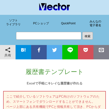
ソフト
みんなの
PCショップ
QuickPoint
ライブラリ
電子署名
共有
履歴書テンプレート
Excelで手軽にキレイな履歴書が作れる
ここで紹介しているソフトウェアはPC向けのソフトウェアのた
め、スマートフォンでダウンロードすることができません。
ページ上部にある共有機能でPCと情報共有して頂き、PCからダ