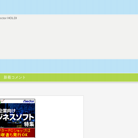
ector HOLDI
新着コメント