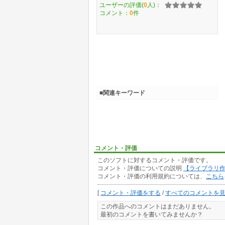
ユーザーの評価(
0
人)：
コメント：
0
件
■関連キーワード
コメント・評価
このソフトに対するコメント・評価です。
コメント・評価についての説明
【ライブラリ
コメント・評価の利用規約については、
こちら
[
コメント・評価をする
/
すべてのコメントを
この作品へのコメントはまだありません。
最初のコメントを書いてみませんか？