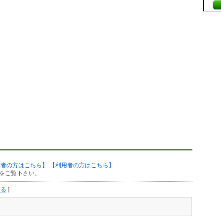
作者の方はこちら】
【利用者の方はこちら】
をご覧下さい。
見る
]