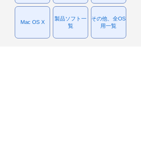
製品ソフト一
その他、全OS
Mac OS X
覧
用一覧