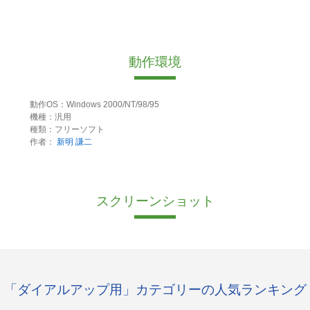
動作環境
動作OS：Windows 2000/NT/98/95
機種：汎用
種類：フリーソフト
作者：
新明 謙二
スクリーンショット
「ダイアルアップ用」カテゴリーの人気ランキング