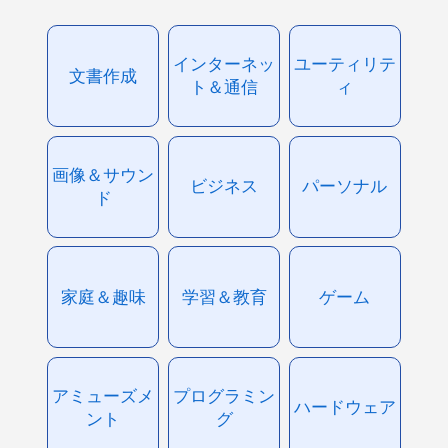
インターネッ
ユーティリテ
文書作成
ト＆通信
ィ
画像＆サウン
ビジネス
パーソナル
ド
家庭＆趣味
学習＆教育
ゲーム
アミューズメ
プログラミン
ハードウェア
ント
グ