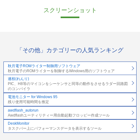
スクリーンショット
「その他」カテゴリーの人気ランキング
秋月電子ROMライター制御用ソフトウェア
秋月電子のROMライターを制御するWindows用のソフトウェア
連枝(れんり)
PIC、H8等のマイコンをシーケンサと同等の動作をさせるラダー回路図
のコンパイラ
電池モニター for Windows 95
残り使用可能時間を推定
awdflash_autorun
Awdflashユーティリティー用自動起動フロッピー作成ツール
DeskMonitor
タスクバー上にパフォーマンスデータを表示するツール