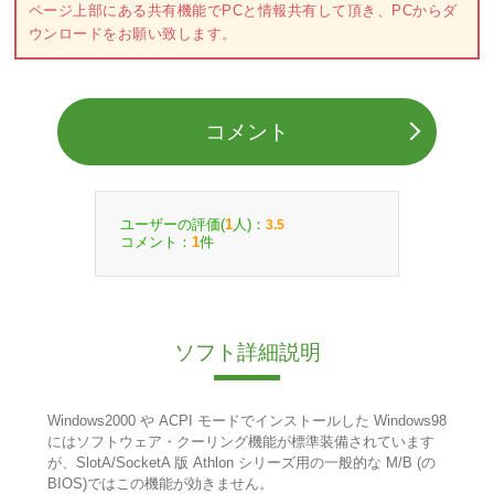
ページ上部にある共有機能でPCと情報共有して頂き、PCからダ
ウンロードをお願い致します。
コメント
ユーザーの評価(
人)：
1
3.5
コメント：
件
1
ソフト詳細説明
Windows2000 や ACPI モードでインストールした Windows98
にはソフトウェア・クーリング機能が標準装備されています
が、SlotA/SocketA 版 Athlon シリーズ用の一般的な M/B (の
BIOS)ではこの機能が効きません。