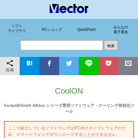
ソフト
みんなの
PCショップ
QuickPoint
ライブラリ
電子署名
共有
CoolON
SocketA/SlotA Athlon シリーズ専用ソフトウェア・クーリング有効化ツ
ール
ここで紹介しているソフトウェアはPC向けのソフトウェアのた
め、スマートフォンでダウンロードすることができません。