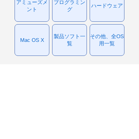
アミューズメ
プログラミン
ハードウェア
ント
グ
製品ソフト一
その他、全OS
Mac OS X
覧
用一覧