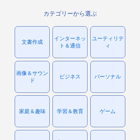
カテゴリーから選ぶ
インターネッ
ユーティリテ
文書作成
ト＆通信
ィ
画像＆サウン
ビジネス
パーソナル
ド
家庭＆趣味
学習＆教育
ゲーム