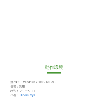
動作環境
動作OS：Windows 2000/NT/98/95
機種：汎用
種類：フリーソフト
作者：
Hidemi Oya