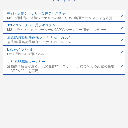
中部・近畿シーナリー改造テクスチャ
MSFS用中部・近畿シーナリーの全エリアの地面のテクスチャを変更
JAPANシーナリー用テキスチャー
MS-フライトシミュレーターのJAPANシーナリー用テキスチャー
鹿児島/霧島衛星画像シーナリ for FS2004
鹿児島/霧島衛星画像シーナリ for FS2004
B737-54Kパネル
FS98用のB737用パネル
エリア88基地シーナリー
漫画家「新谷かおる」氏の傑作!? 「エリア88」にでてくる架空の基地、
「AREA 88」を再現