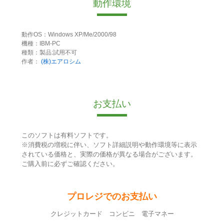
動作環境
動作OS：Windows XP/Me/2000/98
機種：IBM-PC
種類：製品:試用不可
作者：
(株)エアロシム
お支払い
このソフトは有料ソフトです。
※消費税の増税に伴い、ソフト詳細説明や動作環境等に表示
されている価格と、実際の価格が異なる場合がございます。
ご購入前に必ずご確認ください。
プロレジでのお支払い
クレジットカード コンビニ 電子マネー