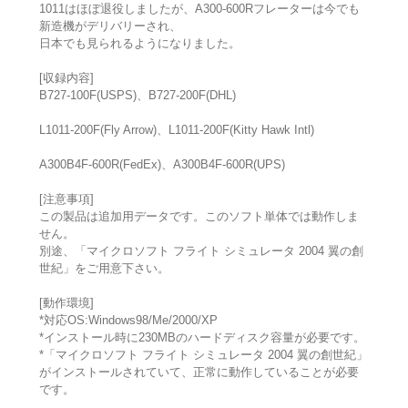
1011はほぼ退役しましたが、A300-600Rフレーターは今でも
新造機がデリバリーされ、
日本でも見られるようになりました。
[収録内容]
B727-100F(USPS)、B727-200F(DHL)
L1011-200F(Fly Arrow)、L1011-200F(Kitty Hawk Intl)
A300B4F-600R(FedEx)、A300B4F-600R(UPS)
[注意事項]
この製品は追加用データです。このソフト単体では動作しま
せん。
別途、「マイクロソフト フライト シミュレータ 2004 翼の創
世紀」をご用意下さい。
[動作環境]
*対応OS:Windows98/Me/2000/XP
*インストール時に230MBのハードディスク容量が必要です。
*「マイクロソフト フライト シミュレータ 2004 翼の創世紀」
がインストールされていて、正常に動作していることが必要
です。