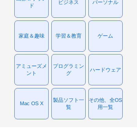
ビジネス
パーソナル
ド
家庭＆趣味
学習＆教育
ゲーム
アミューズメ
プログラミン
ハードウェア
ント
グ
製品ソフト一
その他、全OS
Mac OS X
覧
用一覧