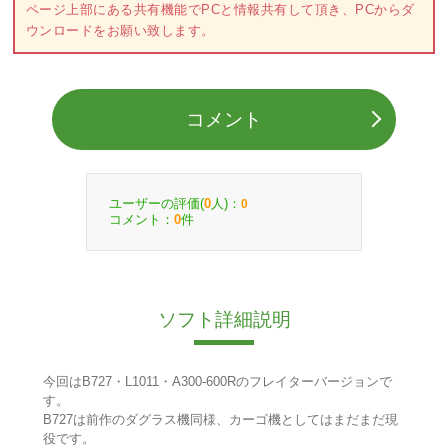
ページ上部にある共有機能でPCと情報共有して頂き、PCからダ
ウンロードをお願い致します。
コメント
ユーザーの評価(
人)：
0
0
コメント：
件
0
ソフト詳細説明
今回はB727・L1011・A300-600Rのフレイターバージョンで
す。
B727は前作のダグラス機同様、カーゴ機としてはまだまだ現
役です。