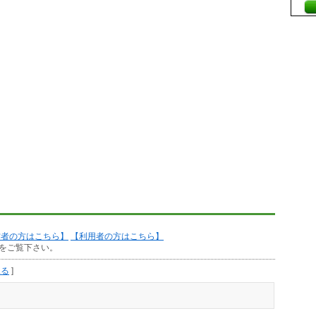
作者の方はこちら】
【利用者の方はこちら】
をご覧下さい。
見る
]