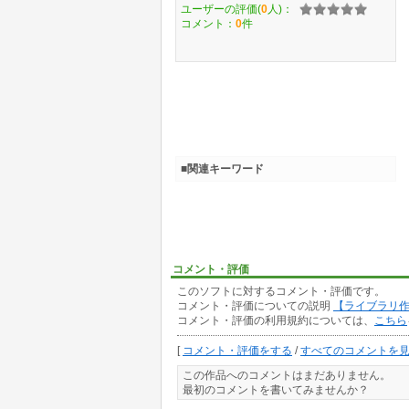
ユーザーの評価(
0
人)：
コメント：
0
件
■関連キーワード
コメント・評価
このソフトに対するコメント・評価です。
コメント・評価についての説明
【ライブラリ
コメント・評価の利用規約については、
こちら
[
コメント・評価をする
/
すべてのコメントを
この作品へのコメントはまだありません。
最初のコメントを書いてみませんか？