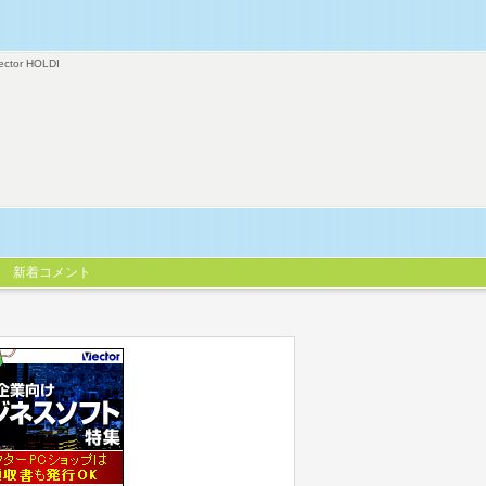
ector HOLDI
新着コメント