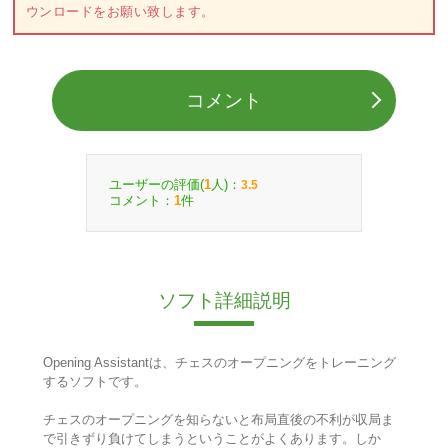
ウンロードをお願い致します。
コメント
ユーザーの評価(
人)：
1
3.5
コメント：
件
1
ソフト詳細説明
Opening Assistantは、チェスのオープニングをトレーニング
するソフトです。
チェスのオープニングを知らないと布局直後の不利が収局ま
で引きずり負けてしまうということがよくあります。しか