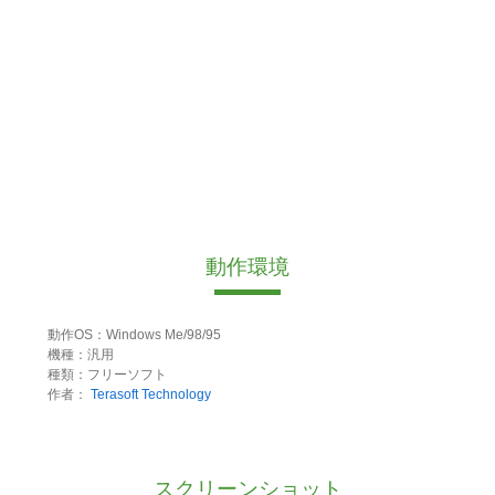
動作環境
動作OS：Windows Me/98/95
機種：汎用
種類：フリーソフト
作者：
Terasoft Technology
スクリーンショット