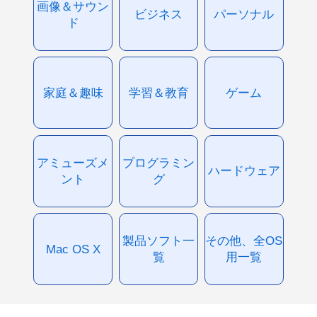
画像＆サウン
ビジネス
パーソナル
ド
家庭＆趣味
学習＆教育
ゲーム
アミューズメ
プログラミン
ハードウェア
ント
グ
製品ソフト一
その他、全OS
Mac OS X
覧
用一覧