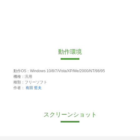
動作環境
動作OS：Windows 10/8/7/Vista/XP/Me/2000/NT/98/95
機種：汎用
種類：フリーソフト
作者：
有田 哲夫
スクリーンショット