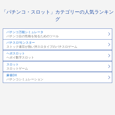
「パチンコ・スロット」カテゴリーの人気ランキン
グ
パチンコ万能シミュレータ
パチンコ台の性格を知るためのツール
パチスロ!モンスター
ストック連荘が熱い沖スロタイプのパチスロゲーム
ヘボスロット
ヘボイ数字スロット
スロット
スロットゲーム
麻雀DX
パチンコシミュレーション