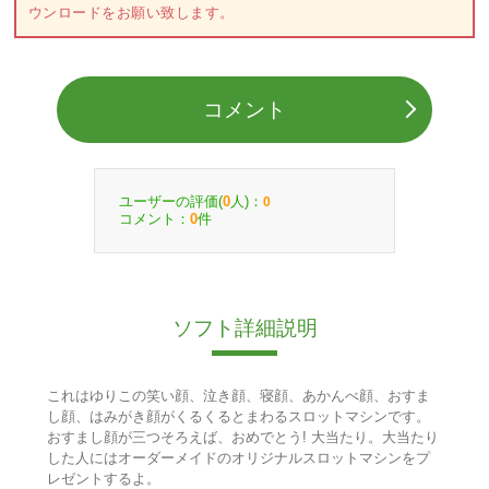
ウンロードをお願い致します。
コメント
ユーザーの評価(
人)：
0
0
コメント：
件
0
ソフト詳細説明
これはゆりこの笑い顔、泣き顔、寝顔、あかんべ顔、おすま
し顔、はみがき顔がくるくるとまわるスロットマシンです。
おすまし顔が三つそろえば、おめでとう! 大当たり。大当たり
した人にはオーダーメイドのオリジナルスロットマシンをプ
レゼントするよ。