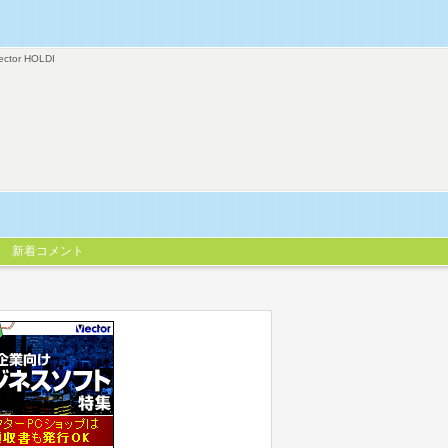
ector HOLDI
新着コメント