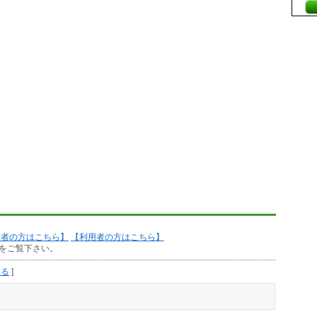
作者の方はこちら】
【利用者の方はこちら】
をご覧下さい。
見る
]