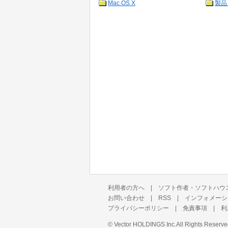
Mac OS X
製品
利用者の方へ
|
ソフト作者・ソフトハウ
お問い合わせ
|
RSS
|
インフォメーシ
プライバシーポリシー
|
免責事項
|
利
©
Vector HOLDINGS Inc.
All Rights Reserve