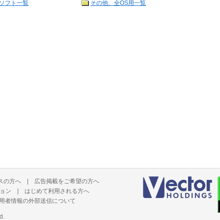
ソフト一覧
その他、全OS用一覧
スの方へ
|
広告掲載をご希望の方へ
ョン
|
はじめて利用される方へ
用者情報の外部送信について
d.