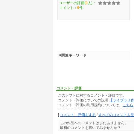
ユーザーの評価(
0
人)：
コメント：
0
件
■関連キーワード
コメント・評価
このソフトに対するコメント・評価です。
コメント・評価についての説明
【ライブラリ
コメント・評価の利用規約については、
こちら
[
コメント・評価をする
/
すべてのコメントを
この作品へのコメントはまだありません。
最初のコメントを書いてみませんか？