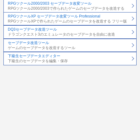
RPGツクール2000/2003 セーブデータ改変ツール
RPGツクール2000/2003で作られたゲームのセーブデータを改造する
RPGツクールXP セーブデータ改変ツール Professional
RPGツクールXPで作られたゲームのセーブデータを改造する フリー版
DQ3セーブデータ改造ツール
ドラゴンクエスト3のエミュレータのセーブデータを自由に改造
セーブデータ改造ツール
ゲームのセーブデータを改造するツール
下級生セーブデータエディター
下級生のセーブデータを編集・保存