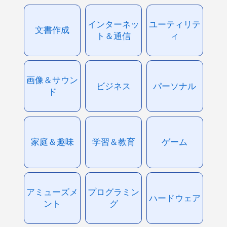
インターネッ
ユーティリテ
文書作成
ト＆通信
ィ
画像＆サウン
ビジネス
パーソナル
ド
家庭＆趣味
学習＆教育
ゲーム
アミューズメ
プログラミン
ハードウェア
ント
グ