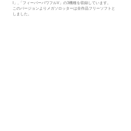
I」,「フィーバーパワフルV」の3機種を収録しています。
このバージョンよりメガソロッターは全作品フリーソフトと
しました。