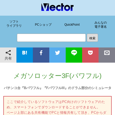
ソフト
みんなの
PCショップ
QuickPoint
ライブラリ
電子署名
共有
メガソロッター3F(パワフル)
パチンコ台『Bパワフル』『FパワフルIII』のドラム部分のシミュレータ
ここで紹介しているソフトウェアはPC向けのソフトウェアのた
め、スマートフォンでダウンロードすることができません。
ページ上部にある共有機能でPCと情報共有して頂き、PCからダ