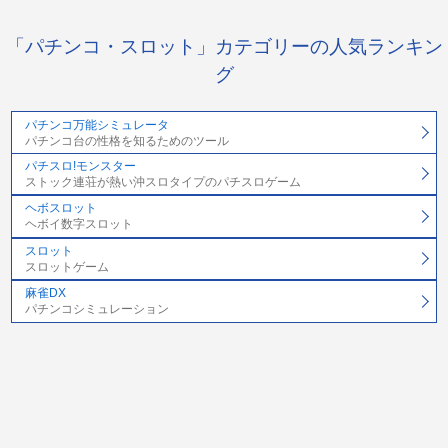
「パチンコ・スロット」カテゴリーの人気ランキン
グ
パチンコ万能シミュレータ
パチンコ台の性格を知るためのツール
パチスロ!モンスター
ストック連荘が熱い沖スロタイプのパチスロゲーム
ヘボスロット
ヘボイ数字スロット
スロット
スロットゲーム
麻雀DX
パチンコシミュレーション