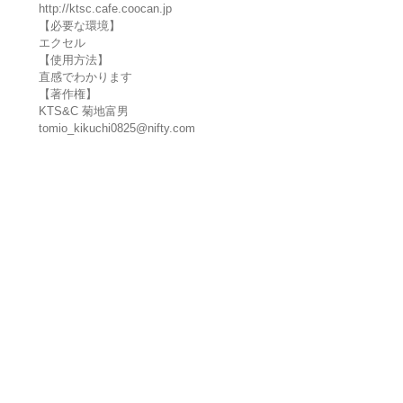
http://ktsc.cafe.coocan.jp
【必要な環境】
エクセル
【使用方法】
直感でわかります
【著作権】
KTS&C 菊地富男
tomio_kikuchi0825@nifty.com