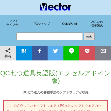
ソフト
みんなの
PCショップ
QuickPoint
ライブラリ
電子署名
共有
QC七つ道具英語版(エクセルアドイン
版)
QC七つ道具の各種手法のソフトウェアが収録
ここで紹介しているソフトウェアはPC向けのソフトウェアのた
め、スマートフォンでダウンロードすることができません。