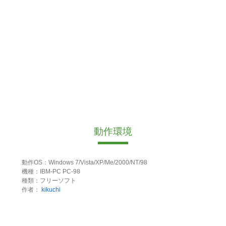
動作環境
動作OS：Windows 7/Vista/XP/Me/2000/NT/98
機種：IBM-PC PC-98
種類：フリーソフト
作者：
kikuchi