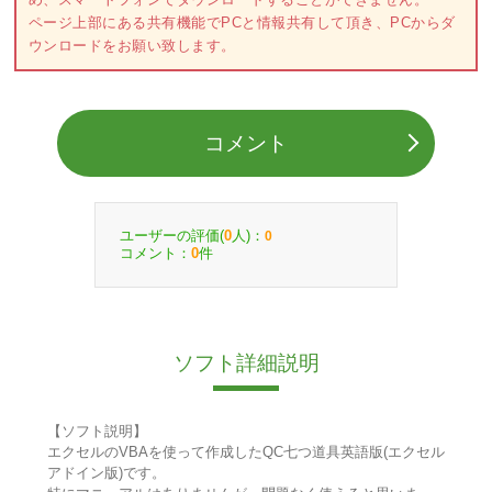
ページ上部にある共有機能でPCと情報共有して頂き、PCからダ
ウンロードをお願い致します。
コメント
ユーザーの評価(
人)：
0
0
コメント：
件
0
ソフト詳細説明
【ソフト説明】
エクセルのVBAを使って作成したQC七つ道具英語版(エクセル
アドイン版)です。