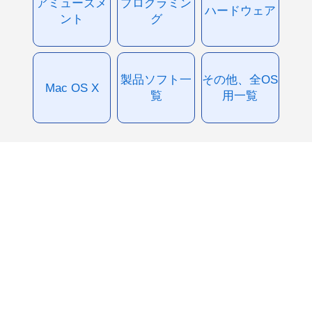
アミューズメ
プログラミン
ハードウェア
ント
グ
製品ソフト一
その他、全OS
Mac OS X
覧
用一覧