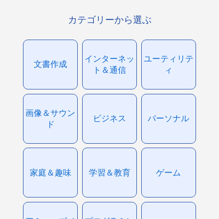
カテゴリーから選ぶ
インターネッ
ユーティリテ
文書作成
ト＆通信
ィ
画像＆サウン
ビジネス
パーソナル
ド
家庭＆趣味
学習＆教育
ゲーム