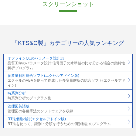
スクリーンショット
「KTS&C製」カテゴリーの人気ランキング
オフラインQEのパラメータ設計13
品質工学のパラメータ設計:信号因子の水準値の比が分かる場合の動特性
解析プログラム
多変量解析総合ソフト(エクセルアドイン版)
エクセルのVBAを使って作成した多変量解析の総合ソフト(エクセルアド
イン)
時系列分析
時系列分析のプログラム集
管理図英語版
管理図の各種手法のソフトウェアを収録
RT法個別検討(エクセルアドイン版)
RT法を使って、識別・分類を行うための個別検討のプログラム