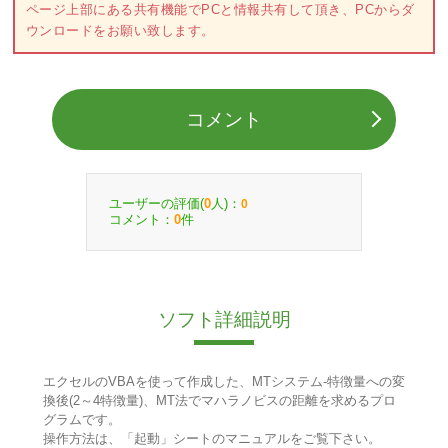
ページ上部にある共有機能でPCと情報共有して頂き、PCからダ
ウンロードをお願い致します。
コメント
ユーザーの評価(
人)：
0
0
コメント：
件
0
ソフト詳細説明
エクセルのVBAを使って作成した、MTシステム-特徴量への変
換後(2～4特徴量)、MT法でマハラノビスの距離を求めるプロ
グラムです。
操作方法は、「起動」シートのマニュアルをご覧下さい。