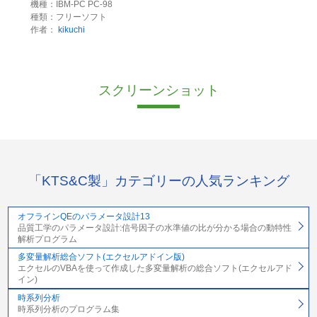
機種：IBM-PC PC-98
種類：フリーソフト
作者：
kikuchi
スクリーンショット
「KTS&C製」カテゴリーの人気ランキング
オフラインQEのパラメータ設計13
品質工学のパラメータ設計:信号因子の水準値の比が分かる場合の動特性
解析プログラム
多変量解析総合ソフト(エクセルアドイン版)
エクセルのVBAを使って作成した多変量解析の総合ソフト(エクセルアド
イン)
時系列分析
時系列分析のプログラム集