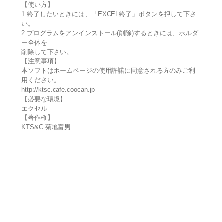
【使い方】
1.終了したいときには、「EXCEL終了」ボタンを押して下さ
い。
2.プログラムをアンインストール(削除)するときには、ホルダ
ー全体を
削除して下さい。
【注意事項】
本ソフトはホームページの使用許諾に同意される方のみご利
用ください。
http://ktsc.cafe.coocan.jp
【必要な環境】
エクセル
【著作権】
KTS&C 菊地富男