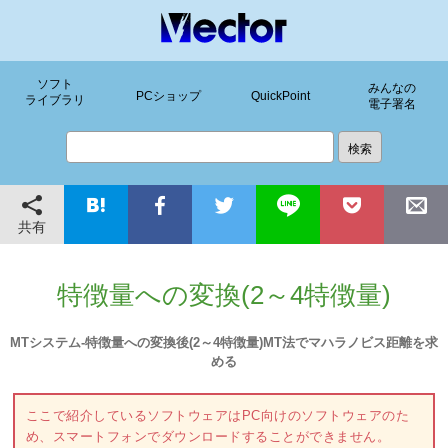
ソフト
みんなの
PCショップ
QuickPoint
ライブラリ
電子署名
共有
特徴量への変換(2～4特徴量)
MTシステム-特徴量への変換後(2～4特徴量)MT法でマハラノビス距離を求
める
ここで紹介しているソフトウェアはPC向けのソフトウェアのた
め、スマートフォンでダウンロードすることができません。