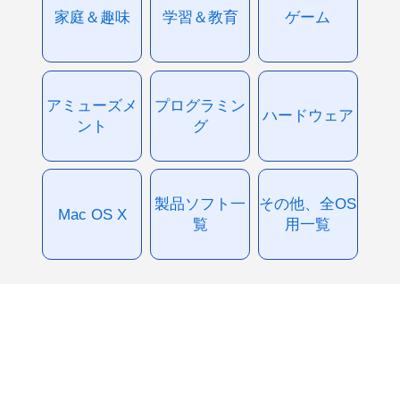
家庭＆趣味
学習＆教育
ゲーム
アミューズメ
プログラミン
ハードウェア
ント
グ
製品ソフト一
その他、全OS
Mac OS X
覧
用一覧