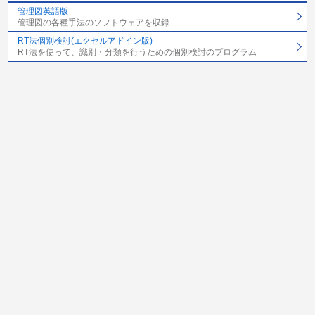
管理図英語版
管理図の各種手法のソフトウェアを収録
RT法個別検討(エクセルアドイン版)
RT法を使って、識別・分類を行うための個別検討のプログラム